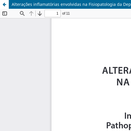
Alterações inflamatórias envolvidas na Fisiopatologia da Dep