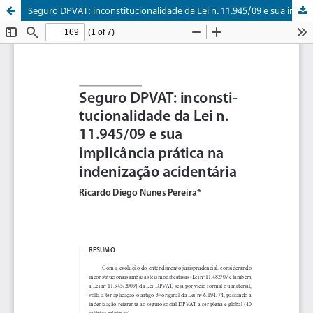
Seguro DPVAT: inconstitucionalidade da Lei n. 11.945/09 e sua implicância prática na indenização acidentária