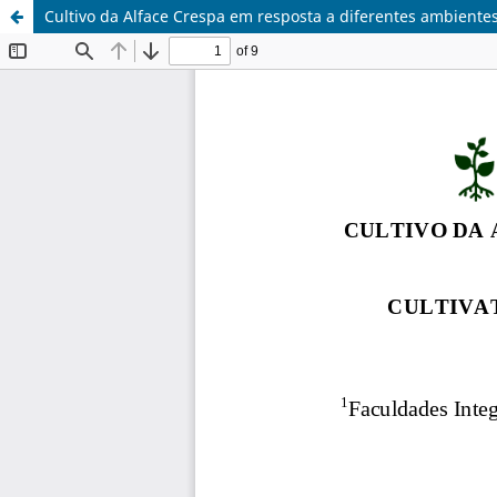
Cultivo da Alface Crespa em resposta a diferentes ambiente