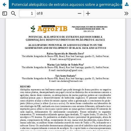
Potencial alelopático de extratos aquosos sobre a germinação e desenvolvimento do picão-preto e alface