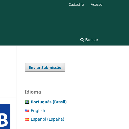
Cadastro
Acesso
Buscar
Enviar Submissão
Idioma
Português (Brasil)
English
Español (España)