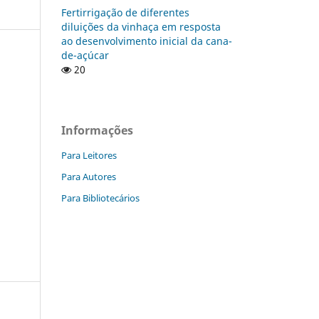
Fertirrigação de diferentes
diluições da vinhaça em resposta
ao desenvolvimento inicial da cana-
de-açúcar
20
Informações
Para Leitores
Para Autores
Para Bibliotecários