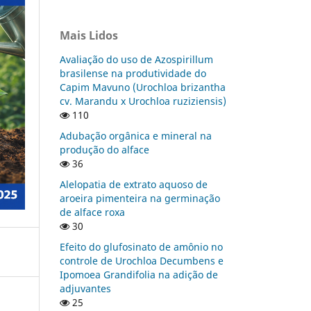
Mais Lidos
Avaliação do uso de Azospirillum
brasilense na produtividade do
Capim Mavuno (Urochloa brizantha
cv. Marandu x Urochloa ruziziensis)
110
Adubação orgânica e mineral na
produção do alface
36
Alelopatia de extrato aquoso de
aroeira pimenteira na germinação
de alface roxa
30
Efeito do glufosinato de amônio no
controle de Urochloa Decumbens e
Ipomoea Grandifolia na adição de
adjuvantes
25