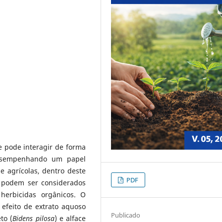
 pode interagir de forma
desempenhando um papel
e agrícolas, dentro deste
PDF
s podem ser considerados
herbicidas orgânicos. O
 efeito de extrato aquoso
Publicado
to (
Bidens pilosa
) e alface