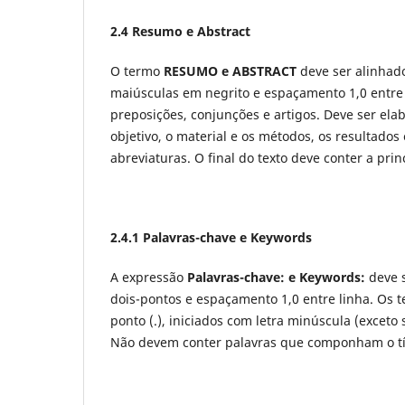
2.4 Resumo e Abstract
O termo
RESUMO e ABSTRACT
deve ser alinhad
maiúsculas em negrito e espaçamento 1,0 entre 
preposições, conjunções e artigos. Deve ser ela
objetivo, o material e os métodos, os resultados
abreviaturas. O final do texto deve conter a pri
2.4.1 Palavras-chave e Keywords
A expressão
Palavras-chave:
e Keywords:
deve s
dois-pontos e espaçamento 1,0 entre linha. Os t
ponto (.), iniciados com letra minúscula (excet
Não devem conter palavras que componham o tí