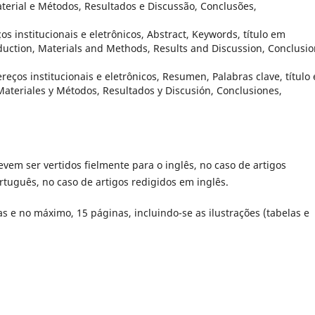
aterial e Métodos, Resultados e Discussão, Conclusões,
os institucionais e eletrônicos, Abstract, Keywords, título em
uction, Materials and Methods, Results and Discussion, Conclusio
ereços institucionais e eletrônicos, Resumen, Palabras clave, título
Materiales y Métodos, Resultados y Discusión, Conclusiones,
vem ser vertidos fielmente para o inglês, no caso de artigos
tuguês, no caso de artigos redigidos em inglês.
as e no máximo, 15 páginas, incluindo-se as ilustrações (tabelas e