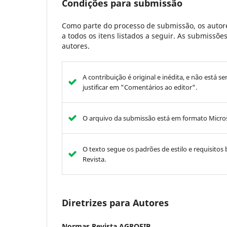
Condições para submissão
Como parte do processo de submissão, os autore
a todos os itens listados a seguir. As submissõ
autores.
A contribuição é original e inédita, e não está s
justificar em "Comentários ao editor".
O arquivo da submissão está em formato Micros
O texto segue os padrões de estilo e requisitos 
Revista.
Diretrizes para Autores
Normas Revista AGROFIB