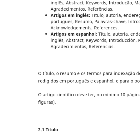
inglês, Abstract, Keywords, Introdução, M
Agradecimentos, Referências.
Artigos em inglês:
Título, autoria, endereç
português, Resumo, Palavras-chave, Introd
Acknowledgements, References.
Artigos em espanhol:
Título, autoria, end
inglês, Abstract, Keywords, Introducción, 
Agradecimientos, Referências.
O título, o resumo e os termos para indexação de
redigidos em português e espanhol, e para o por
O artigo científico deve ter, no mínimo 10 págin
figuras).
2.1 Título