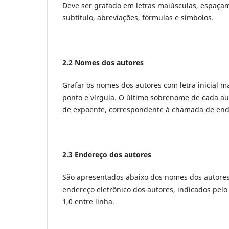
Deve ser grafado em letras maiúsculas, espaçame
subtítulo, abreviações, fórmulas e símbolos.
2.2 Nomes dos autores
Grafar os nomes dos autores com letra inicial m
ponto e vírgula. O último sobrenome de cada a
de expoente, correspondente à chamada de end
2.3 Endereço dos autores
São apresentados abaixo dos nomes dos autores,
endereço eletrônico dos autores, indicados pe
1,0 entre linha.