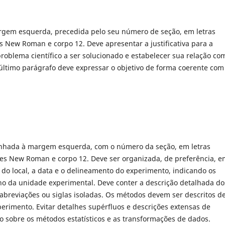
rgem esquerda, precedida pelo seu número de seção, em letras
s New Roman e corpo 12. Deve apresentar a justificativa para a
problema científico a ser solucionado e estabelecer sua relação co
 último parágrafo deve expressar o objetivo de forma coerente com
inhada à margem esquerda, com o número da seção, em letras
mes New Roman e corpo 12. Deve ser organizada, de preferência, e
do local, a data e o delineamento do experimento, indicando os
ho da unidade experimental. Deve conter a descrição detalhada do
e abreviações ou siglas isoladas. Os métodos devem ser descritos d
erimento. Evitar detalhes supérfluos e descrições extensas de
o sobre os métodos estatísticos e as transformações de dados.