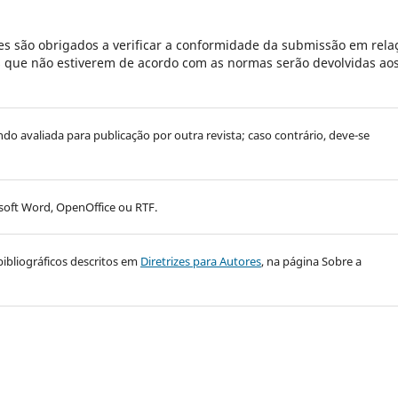
s são obrigados a verificar a conformidade da submissão em rela
es que não estiverem de acordo com as normas serão devolvidas ao
endo avaliada para publicação por outra revista; caso contrário, deve-se
oft Word, OpenOffice ou RTF.
bibliográficos descritos em
Diretrizes para Autores
, na página Sobre a