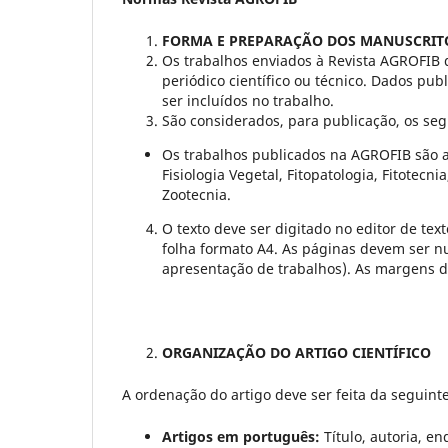
FORMA E PREPARAÇÃO DOS MANUSCRIT
Os trabalhos enviados à Revista AGROFIB 
periódico científico ou técnico. Dados p
ser incluídos no trabalho.
São considerados, para publicação, os segui
Os trabalhos publicados na AGROFIB são a
Fisiologia Vegetal, Fitopatologia, Fitotecni
Zootecnia.
O texto deve ser digitado no editor de te
folha formato A4. As páginas devem ser n
apresentação de trabalhos). As margens de
ORGANIZAÇÃO DO ARTIGO CIENTÍFICO
A ordenação do artigo deve ser feita da seguint
Artigos em português:
Título, autoria, en