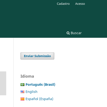
Cadastro
Acesso
Buscar
Enviar Submissão
Idioma
Português (Brasil)
English
Español (España)