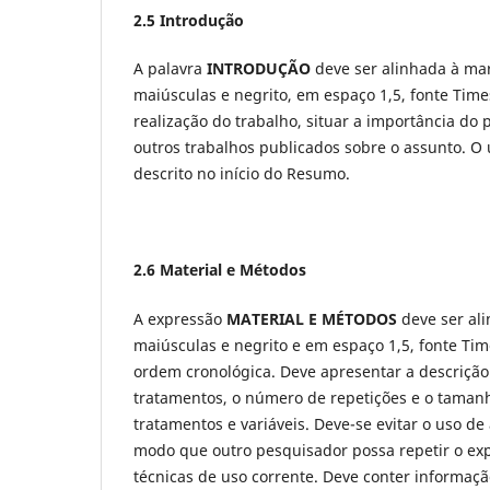
2.5 Introdução
A palavra
INTRODUÇÃO
deve ser alinhada à ma
maiúsculas e negrito, em espaço 1,5, fonte Time
realização do trabalho, situar a importância do 
outros trabalhos publicados sobre o assunto. O
descrito no início do Resumo.
2.6 Material e Métodos
A expressão
MATERIAL E MÉTODOS
deve ser al
maiúsculas e negrito e em espaço 1,5, fonte Ti
ordem cronológica. Deve apresentar a descrição 
tratamentos, o número de repetições e o taman
tratamentos e variáveis. Deve-se evitar o uso d
modo que outro pesquisador possa repetir o exp
técnicas de uso corrente. Deve conter informaçã