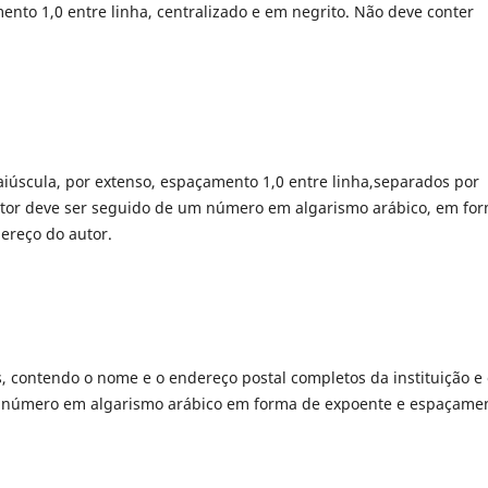
nto 1,0 entre linha, centralizado e em negrito. Não deve conter
aiúscula, por extenso, espaçamento 1,0 entre linha,separados por
utor deve ser seguido de um número em algarismo arábico, em fo
ereço do autor.
 contendo o nome e o endereço postal completos da instituição e 
lo número em algarismo arábico em forma de expoente e espaçame