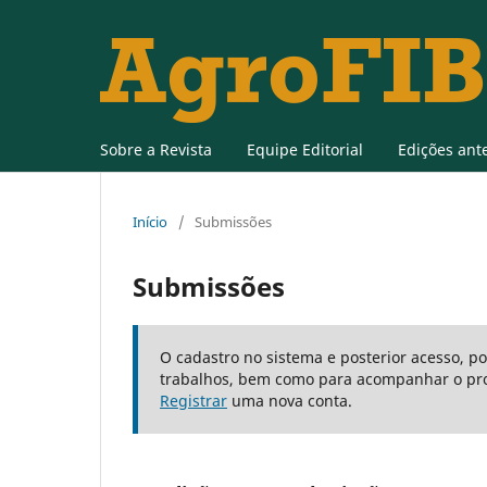
Sobre a Revista
Equipe Editorial
Edições ant
Início
/
Submissões
Submissões
O cadastro no sistema e posterior acesso, p
trabalhos, bem como para acompanhar o pro
Registrar
uma nova conta.