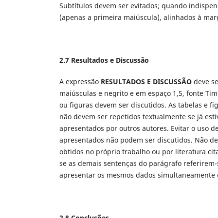
Subtítulos devem ser evitados; quando indispen
(apenas a primeira maiúscula), alinhados à ma
2.7 Resultados e Discussão
A expressão
RESULTADOS E DISCUSSÃO
deve se
maiúsculas e negrito e em espaço 1,5, fonte T
ou figuras devem ser discutidos. As tabelas e 
não devem ser repetidos textualmente se já esti
apresentados por outros autores. Evitar o uso 
apresentados não podem ser discutidos. Não de
obtidos no próprio trabalho ou por literatura ci
se as demais sentenças do parágrafo referirem
apresentar os mesmos dados simultaneamente e
2.8 Conclusões