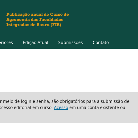
eriores
Edição Atual
Submissões
Contato
or meio de login e senha, são obrigatórios para a submissão de
cesso editorial em curso.
Acesso
em uma conta existente ou