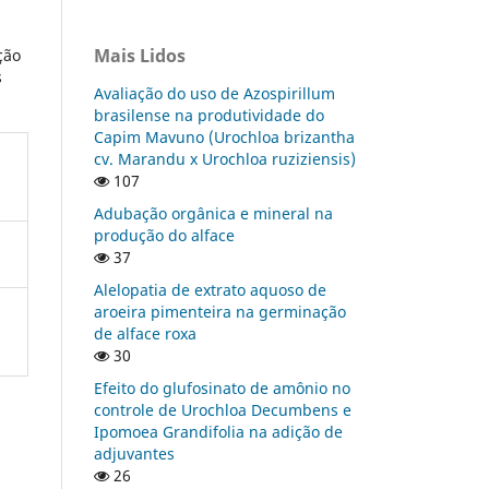
Mais Lidos
ção
s
Avaliação do uso de Azospirillum
brasilense na produtividade do
Capim Mavuno (Urochloa brizantha
cv. Marandu x Urochloa ruziziensis)
107
Adubação orgânica e mineral na
produção do alface
37
Alelopatia de extrato aquoso de
aroeira pimenteira na germinação
de alface roxa
30
Efeito do glufosinato de amônio no
controle de Urochloa Decumbens e
Ipomoea Grandifolia na adição de
adjuvantes
26