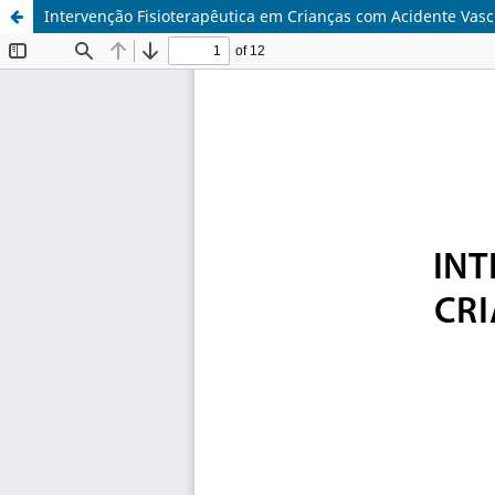
Intervenção Fisioterapêutica em Crianças com Acidente Vasc