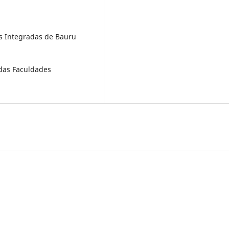
es Integradas de Bauru
 das Faculdades