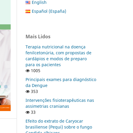
English
Español (España)
Mais Lidos
Terapia nutricional na doença
fenilcetonúria, com propostas de
cardápios e modos de preparo
para os pacientes
1005
Principais exames para diagnóstico
da Dengue
353
Intervenções fisioterapêuticas nas
assimetrias cranianas
33
Efeito do extrato de Caryocar
brasiliense (Pequi) sobre o fungo
Candida albicans