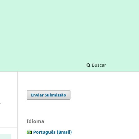
Buscar
Enviar Submissão
r
Idioma
Português (Brasil)