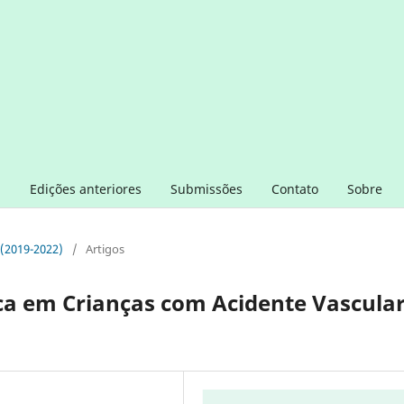
l
Edições anteriores
Submissões
Contato
Sobre
 (2019-2022)
/
Artigos
ca em Crianças com Acidente Vascula