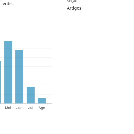
Seção
ciente.
Artigos