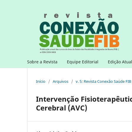
Sobre a Revista
Equipe Editorial
Edição Atua
Início
/
Arquivos
/
v. 5: Revista Conexão Saúde FIB
Intervenção Fisioterapêuti
Cerebral (AVC)