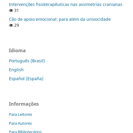
Intervenções fisioterapêuticas nas assimetrias cranianas
31
Cão de apoio emocional: para além da univocidade
29
Idioma
Português (Brasil)
English
Español (España)
Informações
Para Leitores
Para Autores
Para Bibliotecários