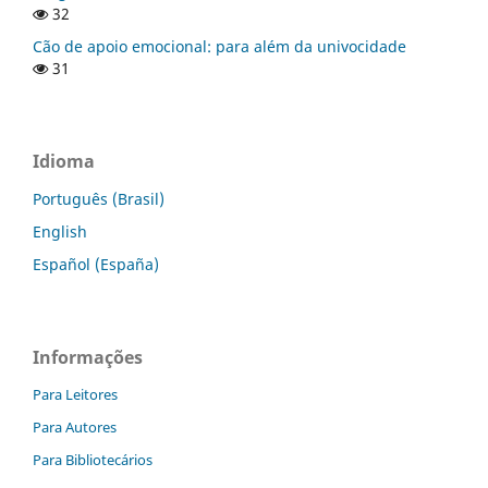
32
Cão de apoio emocional: para além da univocidade
31
Idioma
Português (Brasil)
English
Español (España)
Informações
Para Leitores
Para Autores
Para Bibliotecários