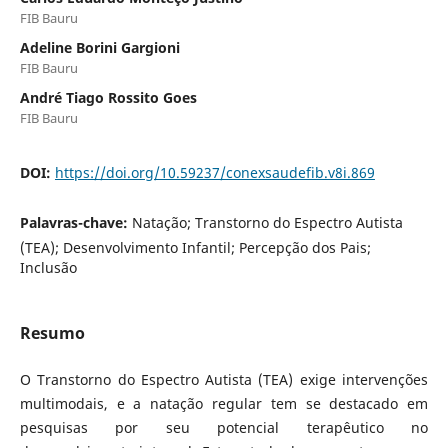
FIB Bauru
Adeline Borini Gargioni
FIB Bauru
André Tiago Rossito Goes
FIB Bauru
DOI:
https://doi.org/10.59237/conexsaudefib.v8i.869
Palavras-chave:
Natação; Transtorno do Espectro Autista
(TEA); Desenvolvimento Infantil; Percepção dos Pais;
Inclusão
Resumo
O Transtorno do Espectro Autista (TEA) exige intervenções
multimodais, e a natação regular tem se destacado em
pesquisas por seu potencial terapêutico no