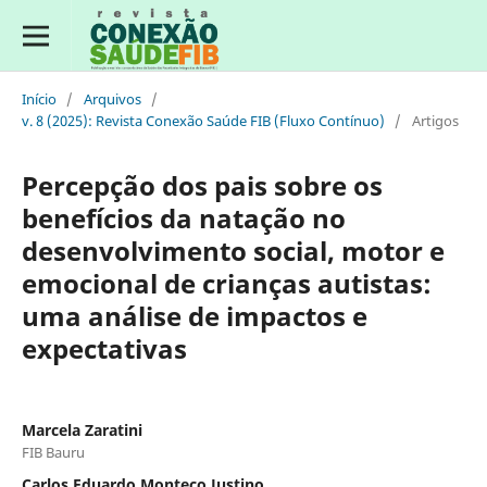
Início
/
Arquivos
/
v. 8 (2025): Revista Conexão Saúde FIB (Fluxo Contínuo)
/
Artigos
Percepção dos pais sobre os
benefícios da natação no
desenvolvimento social, motor e
emocional de crianças autistas:
uma análise de impactos e
expectativas
Marcela Zaratini
FIB Bauru
Carlos Eduardo Monteço Justino