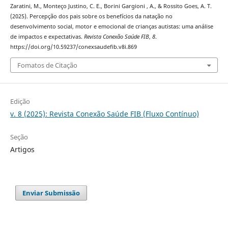
Zaratini, M., Monteço Justino, C. E., Borini Gargioni , A., & Rossito Goes, A. T.
(2025). Percepção dos pais sobre os benefícios da natação no
desenvolvimento social, motor e emocional de crianças autistas: uma análise
de impactos e expectativas.
Revista Conexão Saúde FIB
,
8
.
https://doi.org/10.59237/conexsaudefib.v8i.869
Fomatos de Citação
Edição
v. 8 (2025): Revista Conexão Saúde FIB (Fluxo Contínuo)
Seção
Artigos
Enviar Submissão