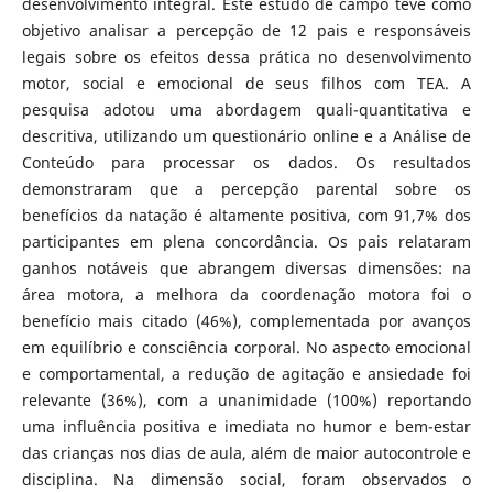
desenvolvimento integral. Este estudo de campo teve como
objetivo analisar a percepção de 12 pais e responsáveis
legais sobre os efeitos dessa prática no desenvolvimento
motor, social e emocional de seus filhos com TEA. A
pesquisa adotou uma abordagem quali-quantitativa e
descritiva, utilizando um questionário online e a Análise de
Conteúdo para processar os dados. Os resultados
demonstraram que a percepção parental sobre os
benefícios da natação é altamente positiva, com 91,7% dos
participantes em plena concordância. Os pais relataram
ganhos notáveis que abrangem diversas dimensões: na
área motora, a melhora da coordenação motora foi o
benefício mais citado (46%), complementada por avanços
em equilíbrio e consciência corporal. No aspecto emocional
e comportamental, a redução de agitação e ansiedade foi
relevante (36%), com a unanimidade (100%) reportando
uma influência positiva e imediata no humor e bem-estar
das crianças nos dias de aula, além de maior autocontrole e
disciplina. Na dimensão social, foram observados o