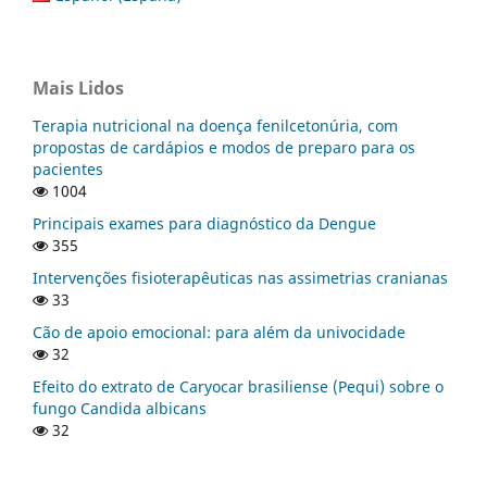
Mais Lidos
Terapia nutricional na doença fenilcetonúria, com
propostas de cardápios e modos de preparo para os
pacientes
1004
Principais exames para diagnóstico da Dengue
355
Intervenções fisioterapêuticas nas assimetrias cranianas
33
Cão de apoio emocional: para além da univocidade
32
Efeito do extrato de Caryocar brasiliense (Pequi) sobre o
fungo Candida albicans
32