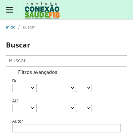
Início
/
Buscar
Buscar
Filtros avançados
De
Até
Autor