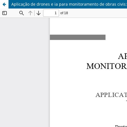
Aplicação de drones e ia para monitoramento de obras civis: 