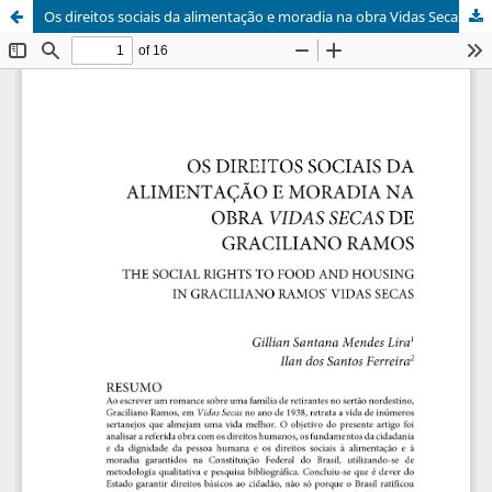
Os direitos sociais da alimentação e moradia na obra Vidas Secas de Graciliano Ramos