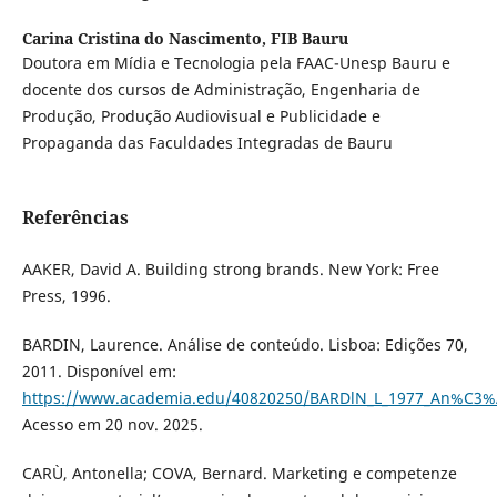
Carina Cristina do Nascimento,
FIB Bauru
Doutora em Mídia e Tecnologia pela FAAC-Unesp Bauru e
docente dos cursos de Administração, Engenharia de
Produção, Produção Audiovisual e Publicidade e
Propaganda das Faculdades Integradas de Bauru
Referências
AAKER, David A. Building strong brands. New York: Free
Press, 1996.
BARDIN, Laurence. Análise de conteúdo. Lisboa: Edições 70,
2011. Disponível em:
https://www.academia.edu/40820250/BARDlN_L_1977_An%C3
Acesso em 20 nov. 2025.
CARÙ, Antonella; COVA, Bernard. Marketing e competenze