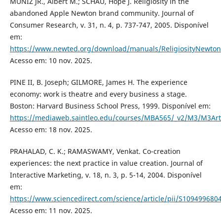
MUNIZ JR., Albert M.; SCHAU, Hope J. Religiosity in the
abandoned Apple Newton brand community. Journal of
Consumer Research, v. 31, n. 4, p. 737-747, 2005. Disponível
em:
https://www.newted.org/download/manuals/ReligiosityNewto
Acesso em: 10 nov. 2025.
PINE II, B. Joseph; GILMORE, James H. The experience
economy: work is theatre and every business a stage.
Boston: Harvard Business School Press, 1999. Disponível em:
https://mediaweb.saintleo.edu/courses/MBA565/_v2/M3/M3
Acesso em: 18 nov. 2025.
PRAHALAD, C. K.; RAMASWAMY, Venkat. Co-creation
experiences: the next practice in value creation. Journal of
Interactive Marketing, v. 18, n. 3, p. 5-14, 2004. Disponível
em:
https://www.sciencedirect.com/science/article/pii/S10949968
Acesso em: 11 nov. 2025.