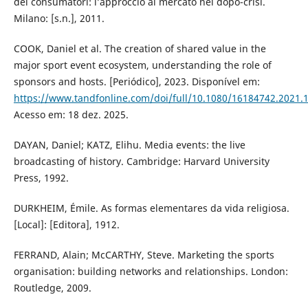
dei consumatori: l’approccio al mercato nel dopo-crisi.
Milano: [s.n.], 2011.
COOK, Daniel et al. The creation of shared value in the
major sport event ecosystem, understanding the role of
sponsors and hosts. [Periódico], 2023. Disponível em:
https://www.tandfonline.com/doi/full/10.1080/16184742.2021.
Acesso em: 18 dez. 2025.
DAYAN, Daniel; KATZ, Elihu. Media events: the live
broadcasting of history. Cambridge: Harvard University
Press, 1992.
DURKHEIM, Émile. As formas elementares da vida religiosa.
[Local]: [Editora], 1912.
FERRAND, Alain; McCARTHY, Steve. Marketing the sports
organisation: building networks and relationships. London:
Routledge, 2009.