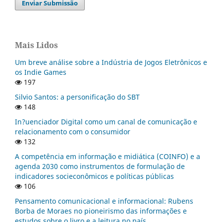
Enviar Submissão
Mais Lidos
Um breve análise sobre a Indústria de Jogos Eletrônicos e
os Indie Games
197
Silvio Santos: a personificação do SBT
148
In?uenciador Digital como um canal de comunicação e
relacionamento com o consumidor
132
A competência em informação e midiática (COINFO) e a
agenda 2030 como instrumentos de formulação de
indicadores socieconômicos e políticas públicas
106
Pensamento comunicacional e informacional: Rubens
Borba de Moraes no pioneirismo das informações e
estudos sobre o livro e a leitura no país