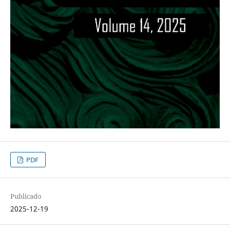
PDF
Publicado
2025-12-19