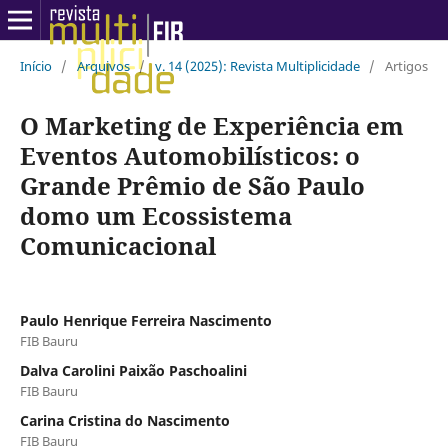
Início
/
Arquivos
/
v. 14 (2025): Revista Multiplicidade
/
Artigos
O Marketing de Experiência em
Eventos Automobilísticos: o
Grande Prêmio de São Paulo
domo um Ecossistema
Comunicacional
Paulo Henrique Ferreira Nascimento
FIB Bauru
Dalva Carolini Paixão Paschoalini
FIB Bauru
Carina Cristina do Nascimento
FIB Bauru