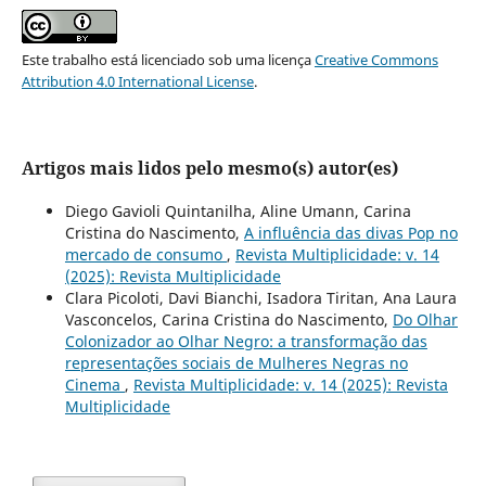
Este trabalho está licenciado sob uma licença
Creative Commons
Attribution 4.0 International License
.
Artigos mais lidos pelo mesmo(s) autor(es)
Diego Gavioli Quintanilha, Aline Umann, Carina
Cristina do Nascimento,
A influência das divas Pop no
mercado de consumo
,
Revista Multiplicidade: v. 14
(2025): Revista Multiplicidade
Clara Picoloti, Davi Bianchi, Isadora Tiritan, Ana Laura
Vasconcelos, Carina Cristina do Nascimento,
Do Olhar
Colonizador ao Olhar Negro: a transformação das
representações sociais de Mulheres Negras no
Cinema
,
Revista Multiplicidade: v. 14 (2025): Revista
Multiplicidade