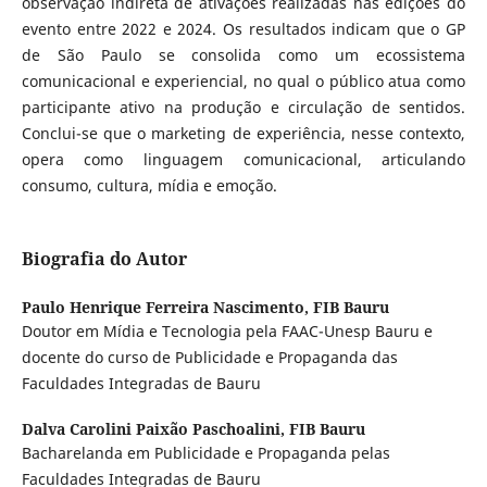
observação indireta de ativações realizadas nas edições do
evento entre 2022 e 2024. Os resultados indicam que o GP
de São Paulo se consolida como um ecossistema
comunicacional e experiencial, no qual o público atua como
participante ativo na produção e circulação de sentidos.
Conclui-se que o marketing de experiência, nesse contexto,
opera como linguagem comunicacional, articulando
consumo, cultura, mídia e emoção.
Biografia do Autor
Paulo Henrique Ferreira Nascimento,
FIB Bauru
Doutor em Mídia e Tecnologia pela FAAC-Unesp Bauru e
docente do curso de Publicidade e Propaganda das
Faculdades Integradas de Bauru
Dalva Carolini Paixão Paschoalini,
FIB Bauru
Bacharelanda em Publicidade e Propaganda pelas
Faculdades Integradas de Bauru