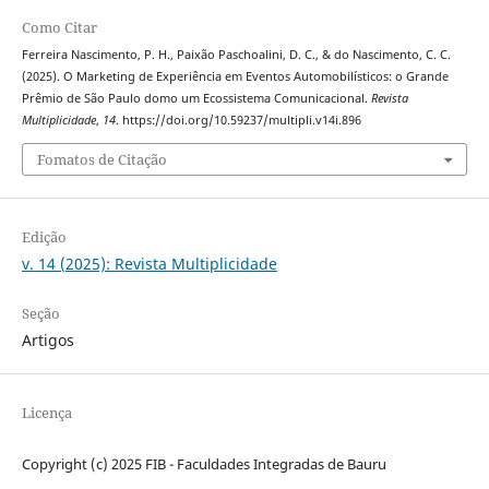
Como Citar
Ferreira Nascimento, P. H., Paixão Paschoalini, D. C., & do Nascimento, C. C.
(2025). O Marketing de Experiência em Eventos Automobilísticos: o Grande
Prêmio de São Paulo domo um Ecossistema Comunicacional.
Revista
Multiplicidade
,
14
. https://doi.org/10.59237/multipli.v14i.896
Fomatos de Citação
Edição
v. 14 (2025): Revista Multiplicidade
Seção
Artigos
Licença
Copyright (c) 2025 FIB - Faculdades Integradas de Bauru