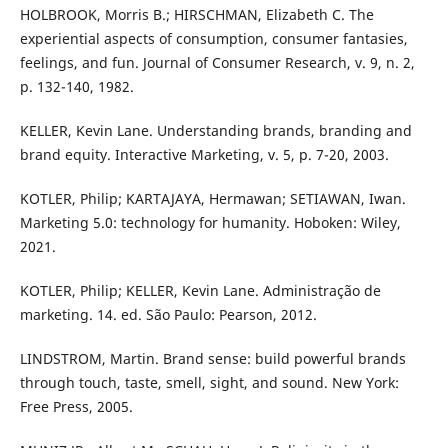
HOLBROOK, Morris B.; HIRSCHMAN, Elizabeth C. The
experiential aspects of consumption, consumer fantasies,
feelings, and fun. Journal of Consumer Research, v. 9, n. 2,
p. 132-140, 1982.
KELLER, Kevin Lane. Understanding brands, branding and
brand equity. Interactive Marketing, v. 5, p. 7-20, 2003.
KOTLER, Philip; KARTAJAYA, Hermawan; SETIAWAN, Iwan.
Marketing 5.0: technology for humanity. Hoboken: Wiley,
2021.
KOTLER, Philip; KELLER, Kevin Lane. Administração de
marketing. 14. ed. São Paulo: Pearson, 2012.
LINDSTROM, Martin. Brand sense: build powerful brands
through touch, taste, smell, sight, and sound. New York:
Free Press, 2005.