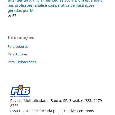
Inteligência Artificial nas Mídias Sociais, um escândalo
nas profissões: análise comparativa de ilustrações
geradas por IA
67
Informações
Para Leitores
Para Autores
Para Bibliotecários
Revista Multiplicidade. Bauru, SP, Brasil. e-ISSN 2179-
8753
Essa revista é licenciada pela Creative Commons