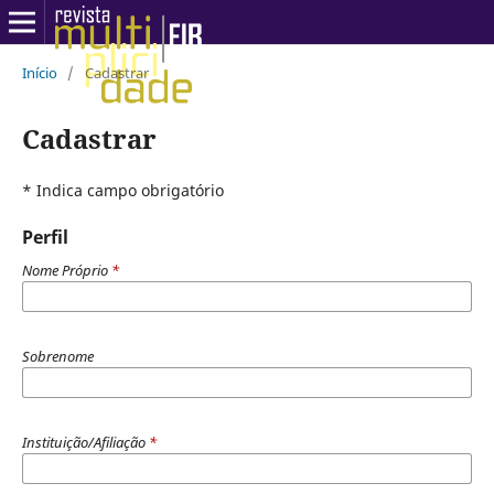
Início
/
Cadastrar
Cadastrar
* Indica campo obrigatório
Perfil
Nome Próprio
*
Sobrenome
Instituição/Afiliação
*