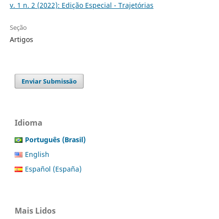
v. 1 n. 2 (2022): Edição Especial - Trajetórias
Seção
Artigos
Enviar Submissão
Idioma
Português (Brasil)
English
Español (España)
Mais Lidos