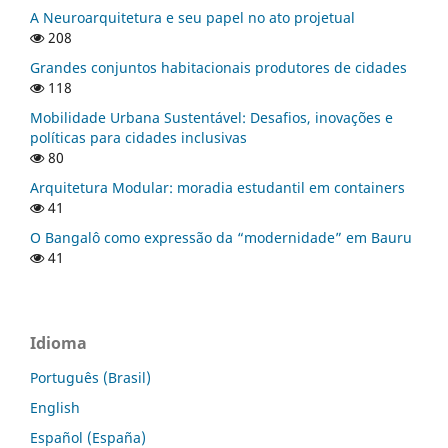
A Neuroarquitetura e seu papel no ato projetual
208
Grandes conjuntos habitacionais produtores de cidades
118
Mobilidade Urbana Sustentável: Desafios, inovações e
políticas para cidades inclusivas
80
Arquitetura Modular: moradia estudantil em containers
41
O Bangalô como expressão da “modernidade” em Bauru
41
Idioma
Português (Brasil)
English
Español (España)