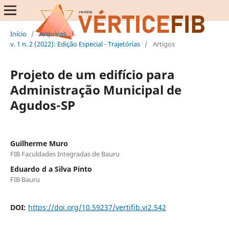
Início
/
Arquivos
/
v. 1 n. 2 (2022): Edição Especial - Trajetórias
/
Artigos
Projeto de um edifício para
Administração Municipal de
Agudos-SP
Guilherme Muro
FIB Faculdades Integradas de Bauru
Eduardo d a Silva Pinto
FIB Bauru
DOI:
https://doi.org/10.59237/vertifib.vi2.542