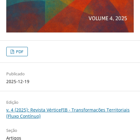
PDF
Publicado
2025-12-19
Edição
v. 4 (2025): Revista VérticeFIB - Transformações Territoriais
(Fluxo Contínuo)
Seção
Artigos