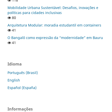
118
Mobilidade Urbana Sustentável: Desafios, inovações e
políticas para cidades inclusivas
80
Arquitetura Modular: moradia estudantil em containers
41
O Bangalô como expressão da “modernidade” em Bauru
41
Idioma
Português (Brasil)
English
Español (España)
Informações