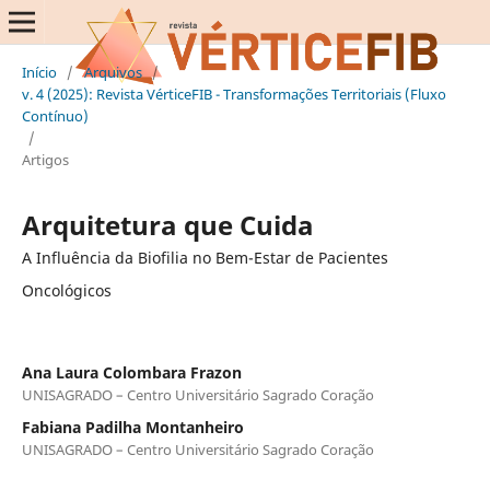
Início
/
Arquivos
/
v. 4 (2025): Revista VérticeFIB - Transformações Territoriais (Fluxo
Contínuo)
/
Artigos
Arquitetura que Cuida
A Influência da Biofilia no Bem-Estar de Pacientes
Oncológicos
Ana Laura Colombara Frazon
UNISAGRADO – Centro Universitário Sagrado Coração
Fabiana Padilha Montanheiro
UNISAGRADO – Centro Universitário Sagrado Coração