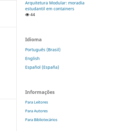
Arquitetura Modular: moradia
estudantil em containers
44
Idioma
Português (Brasil)
English
Español (España)
Informações
Para Leitores
Para Autores
Para Bibliotecários