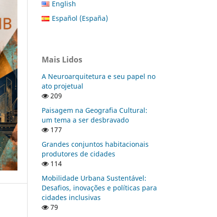
English
Español (España)
Mais Lidos
A Neuroarquitetura e seu papel no
ato projetual
209
Paisagem na Geografia Cultural:
um tema a ser desbravado
177
Grandes conjuntos habitacionais
produtores de cidades
114
Mobilidade Urbana Sustentável:
Desafios, inovações e políticas para
cidades inclusivas
79