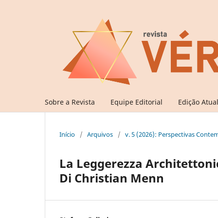
Sobre a Revista
Equipe Editorial
Edição Atua
Início
/
Arquivos
/
v. 5 (2026): Perspectivas Cont
La Leggerezza Architettonic
Di Christian Menn