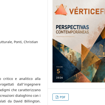
tturale, Ponti, Christian
critico e analitico alla
rogettati dall'ingegnere
adigmi che caratterizzano
reazioni dialoghino con i
PDF
lati da David Billington.