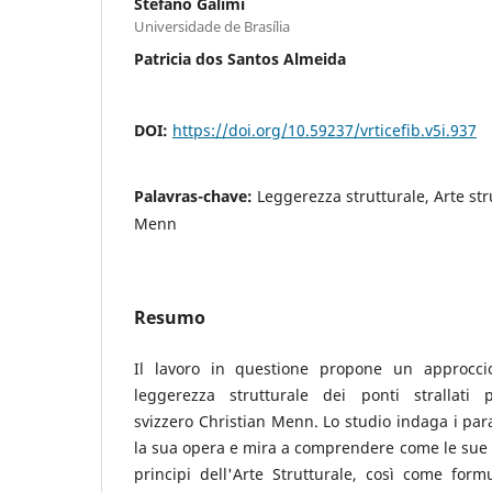
Stefano Galimi
Universidade de Brasília
Patricia dos Santos Almeida
DOI:
https://doi.org/10.59237/vrticefib.v5i.937
Palavras-chave:
Leggerezza strutturale, Arte stru
Menn
Resumo
Il lavoro in questione propone un approccio 
leggerezza strutturale dei ponti strallati p
svizzero Christian Menn. Lo studio indaga i par
la sua opera e mira a comprendere come le sue c
principi dell'Arte Strutturale, così come formu