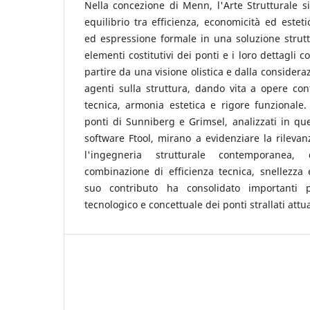
Nella concezione di Menn, l'Arte Strutturale si
equilibrio tra efficienza, economicità ed estet
ed espressione formale in una soluzione struttu
elementi costitutivi dei ponti e i loro dettagli c
partire da una visione olistica e dalla considera
agenti sulla struttura, dando vita a opere con
tecnica, armonia estetica e rigore funzionale. 
ponti di Sunniberg e Grimsel, analizzati in ques
software Ftool, mirano a evidenziare la rileva
l'ingegneria strutturale contemporanea,
combinazione di efficienza tecnica, snellezza 
suo contributo ha consolidato importanti p
tecnologico e concettuale dei ponti strallati att