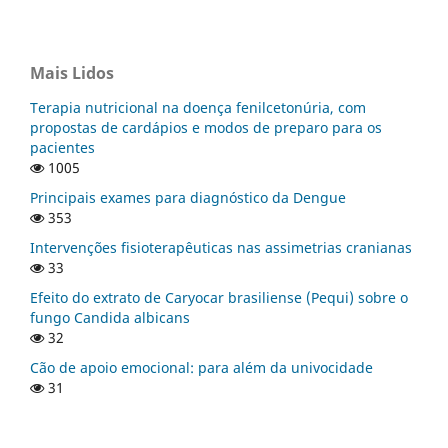
Mais Lidos
Terapia nutricional na doença fenilcetonúria, com
propostas de cardápios e modos de preparo para os
pacientes
1005
Principais exames para diagnóstico da Dengue
353
Intervenções fisioterapêuticas nas assimetrias cranianas
33
Efeito do extrato de Caryocar brasiliense (Pequi) sobre o
fungo Candida albicans
32
Cão de apoio emocional: para além da univocidade
31