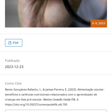
PDF
Publicado
2023-12-23
Como Citar
Bento Gonçalves Rafacho, I., & Jamas-Pereira, E. (2023). Alimentação escolar:
benefícios e carências nutricionais relacionados com o aprendizado de
crianças em fase pré-escolar.
Revista Conexão Saúde FIB
,
6
.
https://doi.org/10.59237/conexsaudefib.v6i.705