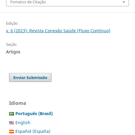
Fomatos de Citação
Edição
v. 6 (2023): Revista Conexão Saúde (Fluxo Contínuo)
Seção
Artigos
Enviar Submissão
Idioma
Português (Brasil)
English
Español (España)