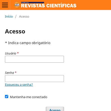
Início
/
Acesso
Acesso
* Indica campo obrigatório
Usuário
*
Senha
*
Esqueceu a senha?
Mantenha-me conectado
Acesso