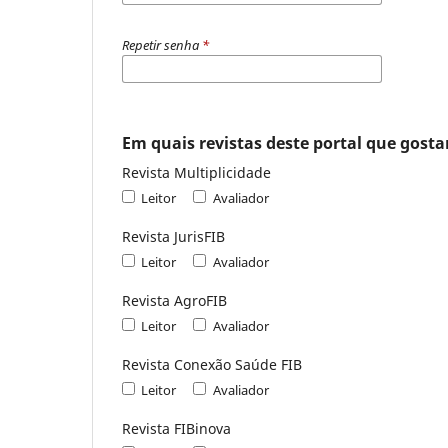
Repetir senha
*
Em quais revistas deste portal que gostar
Revista Multiplicidade
Leitor
Avaliador
Revista JurisFIB
Leitor
Avaliador
Revista AgroFIB
Leitor
Avaliador
Revista Conexão Saúde FIB
Leitor
Avaliador
Revista FIBinova