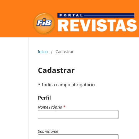
Início
/
Cadastrar
Cadastrar
* Indica campo obrigatório
Perfil
Nome Próprio
*
Sobrenome