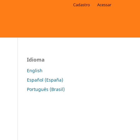
Cadastro
Acessar
Idioma
English
Español (España)
Português (Brasil)