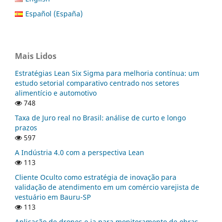
Español (España)
Mais Lidos
Estratégias Lean Six Sigma para melhoria contínua: um
estudo setorial comparativo centrado nos setores
alimentício e automotivo
748
Taxa de Juro real no Brasil: análise de curto e longo
prazos
597
A Indústria 4.0 com a perspectiva Lean
113
Cliente Oculto como estratégia de inovação para
validação de atendimento em um comércio varejista de
vestuário em Bauru-SP
113
Aplicação de drones e ia para monitoramento de obras