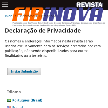
Início
/
Declaração de Privacidade
Declaração de Privacidade
Os nomes e endereços informados nesta revista serão
usados exclusivamente para os serviços prestados por esta
publicação, não sendo disponibilizados para outras
finalidades ou a terceiros.
Enviar Submissão
Idioma
Português (Brasil)
English