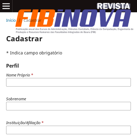
Início
/
Cadastrar
Cadastrar
* Indica campo obrigatório
Perfil
Nome Próprio
*
Sobrenome
Instituição/Afiliação
*