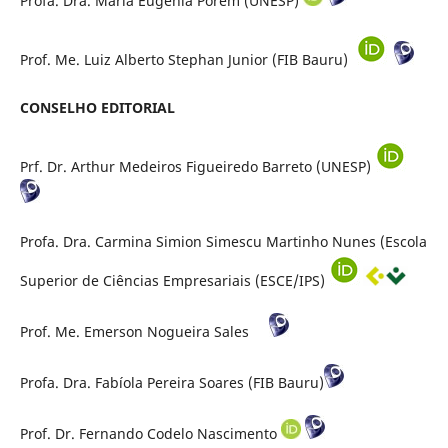
Profa. Dra. Maria Eugênia Porém (UNESP)
Prof. Me. Luiz Alberto Stephan Junior (FIB Bauru)
CONSELHO EDITORIAL
Prf. Dr. Arthur Medeiros Figueiredo Barreto (UNESP)
Profa. Dra. Carmina Simion Simescu Martinho Nunes (Escola
Superior de Ciências Empresariais (ESCE/IPS)
Prof. Me. Emerson Nogueira Sales
Profa. Dra. Fabíola Pereira Soares (FIB Bauru)
Prof. Dr. Fernando Codelo Nascimento