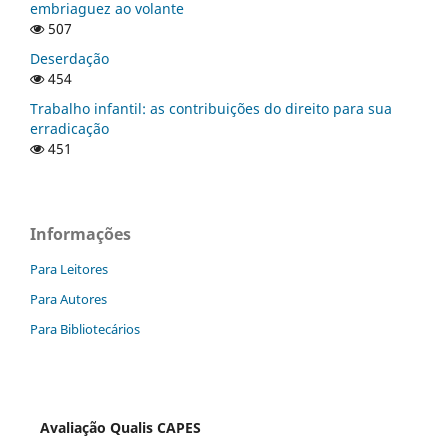
embriaguez ao volante
507
Deserdação
454
Trabalho infantil: as contribuições do direito para sua
erradicação
451
Informações
Para Leitores
Para Autores
Para Bibliotecários
Avaliação Qualis CAPES