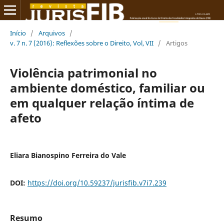
Início
/
Arquivos
/
v. 7 n. 7 (2016): Reflexões sobre o Direito, Vol, VII
/
Artigos
Violência patrimonial no
ambiente doméstico, familiar ou
em qualquer relação íntima de
afeto
Eliara Bianospino Ferreira do Vale
DOI:
https://doi.org/10.59237/jurisfib.v7i7.239
Resumo