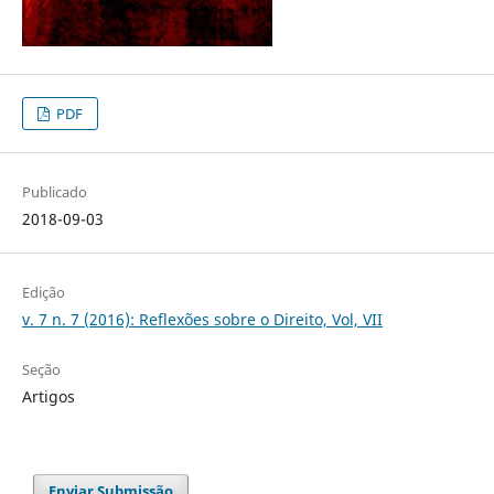
PDF
Publicado
2018-09-03
Edição
v. 7 n. 7 (2016): Reflexões sobre o Direito, Vol, VII
Seção
Artigos
Enviar Submissão