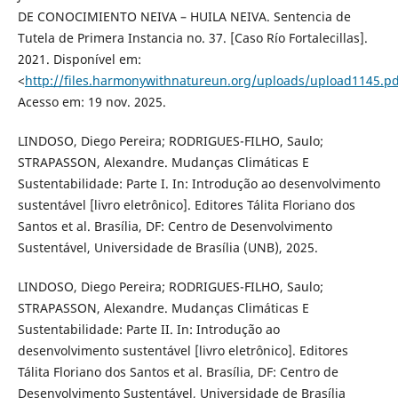
DE CONOCIMIENTO NEIVA – HUILA NEIVA. Sentencia de
Tutela de Primera Instancia no. 37. [Caso Río Fortalecillas].
2021. Disponível em:
<
http://files.harmonywithnatureun.org/uploads/upload1145.pd
Acesso em: 19 nov. 2025.
LINDOSO, Diego Pereira; RODRIGUES-FILHO, Saulo;
STRAPASSON, Alexandre. Mudanças Climáticas E
Sustentabilidade: Parte I. In: Introdução ao desenvolvimento
sustentável [livro eletrônico]. Editores Tálita Floriano dos
Santos et al. Brasília, DF: Centro de Desenvolvimento
Sustentável, Universidade de Brasília (UNB), 2025.
LINDOSO, Diego Pereira; RODRIGUES-FILHO, Saulo;
STRAPASSON, Alexandre. Mudanças Climáticas E
Sustentabilidade: Parte II. In: Introdução ao
desenvolvimento sustentável [livro eletrônico]. Editores
Tálita Floriano dos Santos et al. Brasília, DF: Centro de
Desenvolvimento Sustentável, Universidade de Brasília