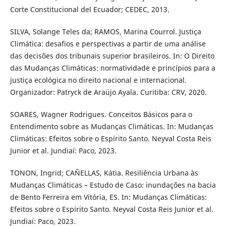
Corte Constitucional del Ecuador; CEDEC, 2013.
SILVA, Solange Teles da; RAMOS, Marina Courrol. Justiça
Climática: desafios e perspectivas a partir de uma análise
das decisões dos tribunais superior brasileiros. In: O Direito
das Mudanças Climáticas: normatividade e princípios para a
justiça ecológica no direito nacional e internacional.
Organizador: Patryck de Araújo Ayala. Curitiba: CRV, 2020.
SOARES, Wagner Rodrigues. Conceitos Básicos para o
Entendimento sobre as Mudanças Climáticas. In: Mudanças
Climáticas: Efeitos sobre o Espírito Santo. Neyval Costa Reis
Junior et al. Jundiaí: Paco, 2023.
TONON, Ingrid; CAÑELLAS, Kátia. Resiliência Urbana às
Mudanças Climáticas – Estudo de Caso: inundações na bacia
de Bento Ferreira em Vitória, ES. In: Mudanças Climáticas:
Efeitos sobre o Espírito Santo. Neyval Costa Reis Junior et al.
Jundiaí: Paco, 2023.