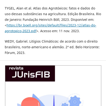
TYGEL, Alan et al. Atlas dos Agrotóxicos: fatos e dados do
uso dessas substâncias na agricultura. Edição Brasileira. Rio
de Janeiro: Fundação Heinrich Böll, 2023. Disponível em:
<
https://br.boell.org/sites/default/files/2023-12/atlas-do-
agrotoxico-2023.pdf
>. Acesso em: 11 nov. 2023.
WEDY, Gabriel. Litígios Climáticos: de acordo com o direito
brasileiro, norte-americano e alemão. 2ª ed. Belo Horizonte:
Fórum, 2023.