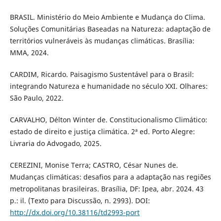
BRASIL. Ministério do Meio Ambiente e Mudança do Clima.
Soluções Comunitárias Baseadas na Natureza: adaptação de
territórios vulneráveis às mudanças climáticas. Brasília:
MMA, 2024.
CARDIM, Ricardo. Paisagismo Sustentável para o Brasil:
integrando Natureza e humanidade no século XXI. Olhares:
São Paulo, 2022.
CARVALHO, Délton Winter de. Constitucionalismo Climático:
estado de direito e justiça climática. 2ª ed. Porto Alegre:
Livraria do Advogado, 2025.
CEREZINI, Monise Terra; CASTRO, César Nunes de.
Mudanças climáticas: desafios para a adaptação nas regiões
metropolitanas brasileiras. Brasília, DF: Ipea, abr. 2024. 43
p.: il. (Texto para Discussão, n. 2993). DOI:
http://dx.doi.org/10.38116/td2993-port