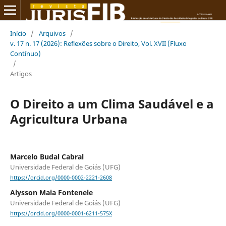
Início
/
Arquivos
/
v. 17 n. 17 (2026): Reflexões sobre o Direito, Vol. XVII (Fluxo
Contínuo)
/
Artigos
O Direito a um Clima Saudável e a
Agricultura Urbana
Marcelo Budal Cabral
Universidade Federal de Goiás (UFG)
https://orcid.org/0000-0002-2221-2608
Alysson Maia Fontenele
Universidade Federal de Goiás (UFG)
https://orcid.org/0000-0001-6211-575X