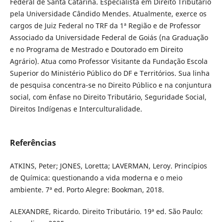
Federal de Santa Catarina. Especialista em Direito Tributário
pela Universidade Cândido Mendes. Atualmente, exerce os
cargos de Juiz Federal no TRF da 1ª Região e de Professor
Associado da Universidade Federal de Goiás (na Graduação
e no Programa de Mestrado e Doutorado em Direito
Agrário). Atua como Professor Visitante da Fundação Escola
Superior do Ministério Público do DF e Territórios. Sua linha
de pesquisa concentra-se no Direito Público e na conjuntura
social, com ênfase no Direito Tributário, Seguridade Social,
Direitos Indígenas e Interculturalidade.
Referências
ATKINS, Peter; JONES, Loretta; LAVERMAN, Leroy. Princípios
de Química: questionando a vida moderna e o meio
ambiente. 7ª ed. Porto Alegre: Bookman, 2018.
ALEXANDRE, Ricardo. Direito Tributário. 19ª ed. São Paulo: