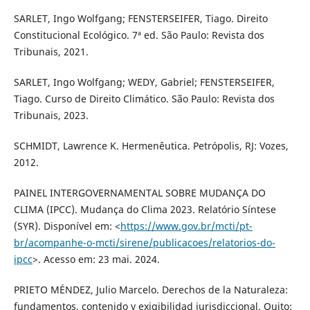
SARLET, Ingo Wolfgang; FENSTERSEIFER, Tiago. Direito
Constitucional Ecológico. 7ª ed. São Paulo: Revista dos
Tribunais, 2021.
SARLET, Ingo Wolfgang; WEDY, Gabriel; FENSTERSEIFER,
Tiago. Curso de Direito Climático. São Paulo: Revista dos
Tribunais, 2023.
SCHMIDT, Lawrence K. Hermenêutica. Petrópolis, RJ: Vozes,
2012.
PAINEL INTERGOVERNAMENTAL SOBRE MUDANÇA DO
CLIMA (IPCC). Mudança do Clima 2023. Relatório Síntese
(SYR). Disponível em: <
https://www.gov.br/mcti/pt-
br/acompanhe-o-mcti/sirene/publicacoes/relatorios-do-
ipcc
>. Acesso em: 23 mai. 2024.
PRIETO MÉNDEZ, Julio Marcelo. Derechos de la Naturaleza:
fundamentos, contenido y exigibilidad jurisdiccional. Quito: