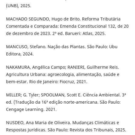
(UNB), 2025.
MACHADO SEGUNDO, Hugo de Brito. Reforma Tributária
Comentada e Comparada: Emenda Constitucional 132, de 20
de dezembro de 2023. 2ª ed. Barueri: Atlas, 2025.
MANCUSO, Stefano. Nação das Plantas. São Paulo: Ubu
Editora, 2024.
NAKAMURA, Angélica Campo; RANIERI, Guilherme Reis.
Agricultura Urbana: agroecologia, alimentação, saúde e
bem-estar. Rio de Janeiro: Fiocruz, 2021.
MILLER; G. Tyler; SPOOLMAN, Scott E. Ciência Ambiental. 3ª
ed. (Tradução da 16ª edição norte-americana. São Paulo:
Cengage Learning. 2021.
NUSDEO, Ana Maria de Oliveira. Mudanças Climáticas e
Respostas Jurídicas. São Paulo: Revista dos Tribunais, 2025.