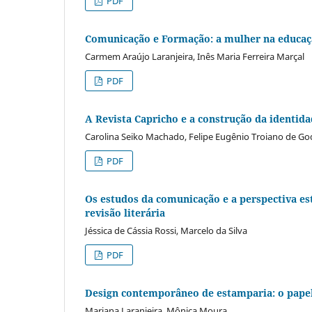
PDF
Comunicação e Formação: a mulher na educaçã
Carmem Araújo Laranjeira, Inês Maria Ferreira Marçal
PDF
A Revista Capricho e a construção da identida
Carolina Seiko Machado, Felipe Eugênio Troiano de God
PDF
Os estudos da comunicação e a perspectiva es
revisão literária
Jéssica de Cássia Rossi, Marcelo da Silva
PDF
Design contemporâneo de estamparia: o papel 
Mariana Laranjeira, Mônica Moura