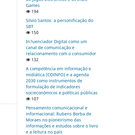
Games
194
Silvio Santos: a personificação do
SBT
150
In?uenciador Digital como um
canal de comunicação e
relacionamento com o consumidor
132
A competência em informação e
midiática (COINFO) e a agenda
2030 como instrumentos de
formulação de indicadores
socieconômicos e políticas públicas
107
Pensamento comunicacional e
informacional: Rubens Borba de
Moraes no pioneirismo das
informações e estudos sobre o livro
e a leitura no país