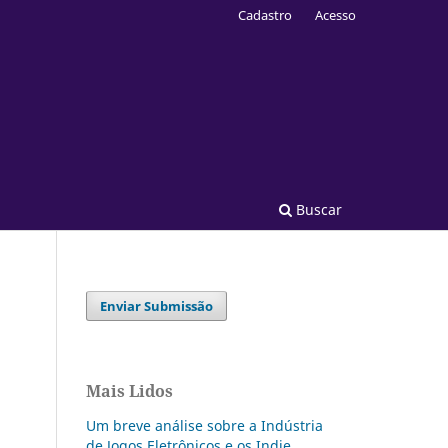
Cadastro
Acesso
Buscar
Enviar Submissão
Mais Lidos
Um breve análise sobre a Indústria
de Jogos Eletrônicos e os Indie