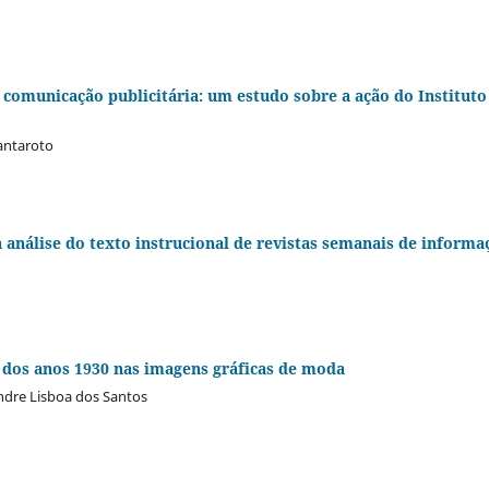
 comunicação publicitária: um estudo sobre a ação do Instituto
antaroto
a análise do texto instrucional de revistas semanais de informa
a dos anos 1930 nas imagens gráficas de moda
ndre Lisboa dos Santos