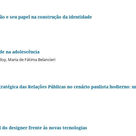
o e seu papel na construção da identidade
de na adolescência
oy, Maria de Fátima Belancieri
tratégica das Relações Públicas no cenário paulista hodierno: 
do designer frente às novas tecnologias