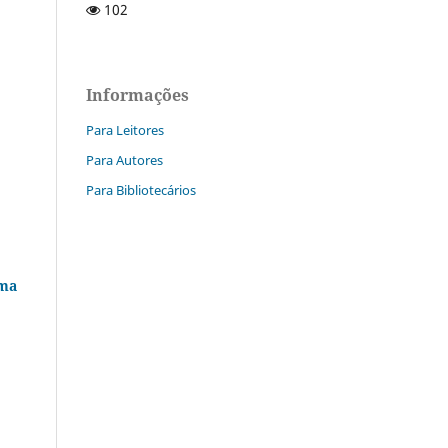
102
Informações
Para Leitores
Para Autores
Para Bibliotecários
uma