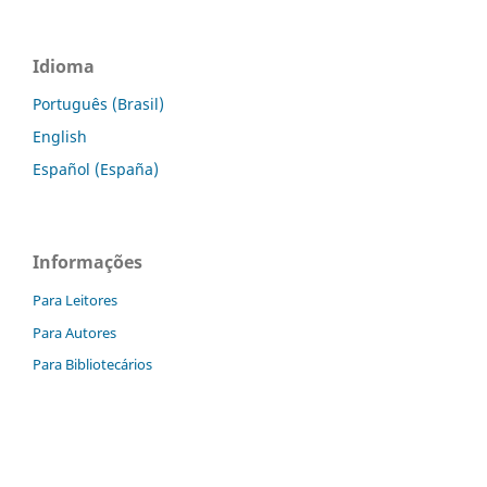
Idioma
Português (Brasil)
English
Español (España)
Informações
Para Leitores
Para Autores
Para Bibliotecários