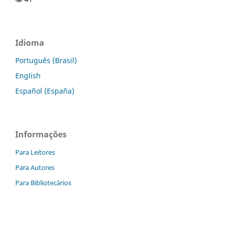
Idioma
Português (Brasil)
English
Español (España)
Informações
Para Leitores
Para Autores
Para Bibliotecários