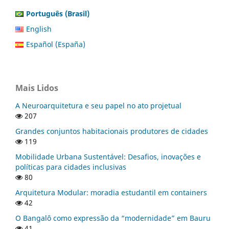
Português (Brasil)
English
Español (España)
Mais Lidos
A Neuroarquitetura e seu papel no ato projetual
207
Grandes conjuntos habitacionais produtores de cidades
119
Mobilidade Urbana Sustentável: Desafios, inovações e
políticas para cidades inclusivas
80
Arquitetura Modular: moradia estudantil em containers
42
O Bangalô como expressão da “modernidade” em Bauru
41