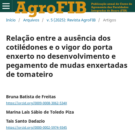
Início
/
Arquivos
/
v. 5 (2025): Revista AgroFIB
/
Artigos
Relação entre a ausência dos
cotilédones e o vigor do porta
enxerto no desenvolvimento e
pegamento de mudas enxertadas
de tomateiro
Bruna Batista de Freitas
https://orcid.org/0009-0008-3062-534X
Marina Laís Sábio de Toledo Piza
Tais Santo Dadazio
https://orcid.org/0000-0002-5974-9345