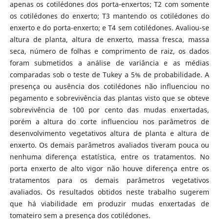
apenas os cotilédones dos porta-enxertos; T2 com somente
os cotilédones do enxerto; T3 mantendo os cotilédones do
enxerto e do porta-enxerto; e T4 sem cotilédones. Avaliou-se
altura de planta, altura de enxerto, massa fresca, massa
seca, número de folhas e comprimento de raiz, os dados
foram submetidos a análise de variância e as médias
comparadas sob o teste de Tukey a 5% de probabilidade. A
presença ou ausência dos cotilédones não influenciou no
pegamento e sobrevivência das plantas visto que se obteve
sobrevivência de 100 por cento das mudas enxertadas,
porém a altura do corte influenciou nos parâmetros de
desenvolvimento vegetativos altura de planta e altura de
enxerto. Os demais parâmetros avaliados tiveram pouca ou
nenhuma diferença estatística, entre os tratamentos. No
porta enxerto de alto vigor não houve diferença entre os
tratamentos para os demais parâmetros vegetativos
avaliados. Os resultados obtidos neste trabalho sugerem
que há viabilidade em produzir mudas enxertadas de
tomateiro sem a presença dos cotilédones.