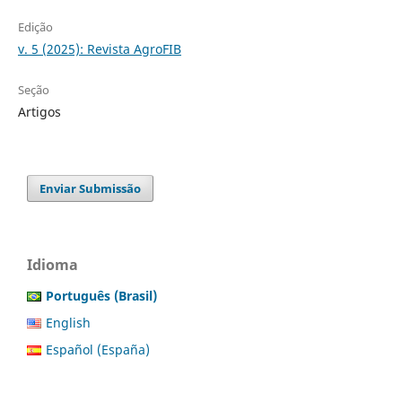
Edição
v. 5 (2025): Revista AgroFIB
Seção
Artigos
Enviar Submissão
Idioma
Português (Brasil)
English
Español (España)