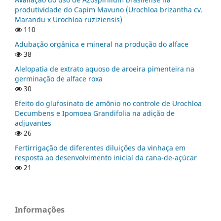
produtividade do Capim Mavuno (Urochloa brizantha cv.
Marandu x Urochloa ruziziensis)
110
Adubação orgânica e mineral na produção do alface
38
Alelopatia de extrato aquoso de aroeira pimenteira na
germinação de alface roxa
30
Efeito do glufosinato de amônio no controle de Urochloa
Decumbens e Ipomoea Grandifolia na adição de
adjuvantes
26
Fertirrigação de diferentes diluições da vinhaça em
resposta ao desenvolvimento inicial da cana-de-açúcar
21
Informações