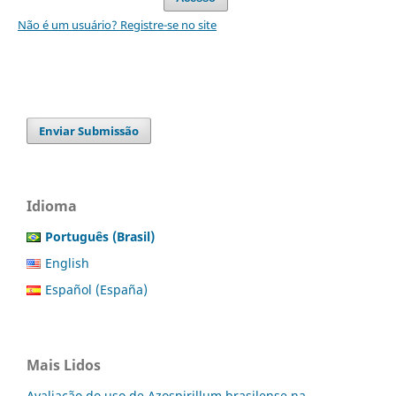
Não é um usuário? Registre-se no site
Enviar Submissão
Idioma
Português (Brasil)
English
Español (España)
Mais Lidos
Avaliação do uso de Azospirillum brasilense na