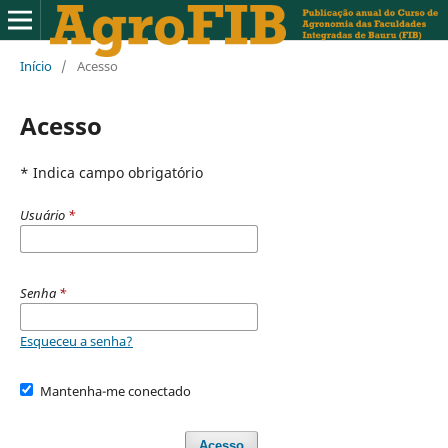
Início
/
Acesso
Acesso
* Indica campo obrigatório
Usuário
*
Senha
*
Esqueceu a senha?
Mantenha-me conectado
Acesso