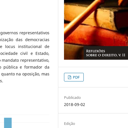
 governos representativos
nização das democracias
e locus institucional de
ociedade civil e Estado,
o mandato representativo,
o pública e formador da
l quanto na oposição, mas
PDF
s.
Publicado
2018-09-02
Edição