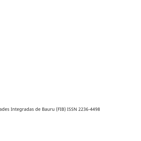
dades Integradas de Bauru (FIB) ISSN 2236-4498