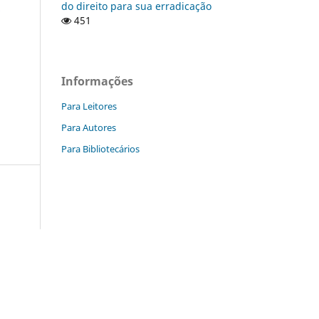
do direito para sua erradicação
o
451
Informações
Para Leitores
Para Autores
Para Bibliotecários