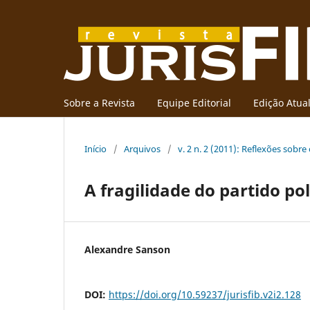
Sobre a Revista
Equipe Editorial
Edição Atua
Início
/
Arquivos
/
v. 2 n. 2 (2011): Reflexões sobre o
A fragilidade do partido pol
Alexandre Sanson
DOI:
https://doi.org/10.59237/jurisfib.v2i2.128