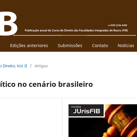
l
Edições anteriores
Submissões
Contato
Notícias
 Direito, Vol. II
/
Artigos
ítico no cenário brasileiro