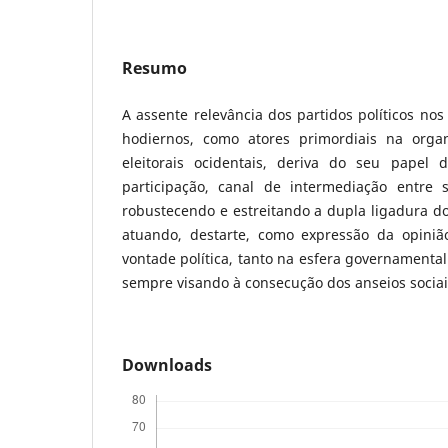
Resumo
A assente relevância dos partidos políticos nos
hodiernos, como atores primordiais na orga
eleitorais ocidentais, deriva do seu papel d
participação, canal de intermediação entre s
robustecendo e estreitando a dupla ligadura d
atuando, destarte, como expressão da opiniã
vontade política, tanto na esfera governamenta
sempre visando à consecução dos anseios sociai
Downloads