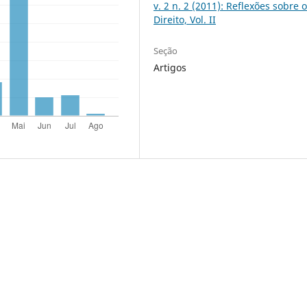
v. 2 n. 2 (2011): Reflexões sobre 
Direito, Vol. II
Seção
Artigos