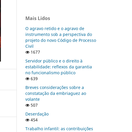
Mais Lidos
O agravo retido e o agravo de
instrumento sob a perspectiva do
projeto do novo Código de Processo
Civil
1677
Servidor público e o direito à
estabilidade: reflexos da garantia
no funcionalismo público
639
Breves considerações sobre a
constatação da embriaguez ao
volante
507
Deserdação
454
Trabalho infantil: as contribuições