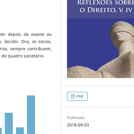
olver depois de exame ou
, decidir. Ora, os sócios,
rios, sempre contribuem,
do quadro societário.
PDF
Publicado
2018-09-03