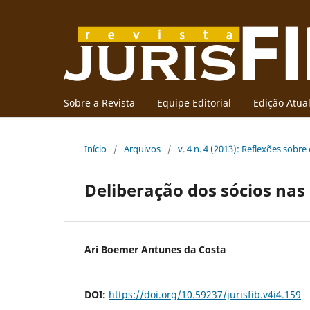
Sobre a Revista
Equipe Editorial
Edição Atua
Início
/
Arquivos
/
v. 4 n. 4 (2013): Reflexões sobre o
Deliberação dos sócios nas
Ari Boemer Antunes da Costa
DOI:
https://doi.org/10.59237/jurisfib.v4i4.159