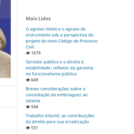
Mais Lidos
O agravo retido e o agravo de
instrumento sob a perspectiva do
projeto do novo Código de Processo
Civil
1679
Servidor público e o direito à
estabilidade: reflexos da garantia
no funcionalismo público
649
Breves considerações sobre a
constatação da embriaguez ao
volante
594
Trabalho infantil: as contribuições
do direito para sua erradicação
531