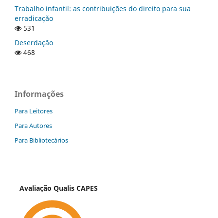
Trabalho infantil: as contribuições do direito para sua
erradicação
531
Deserdação
468
Informações
Para Leitores
Para Autores
Para Bibliotecários
Avaliação Qualis CAPES