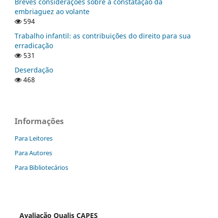
Breves considerações sobre a constatação da
embriaguez ao volante
594
Trabalho infantil: as contribuições do direito para sua
erradicação
531
Deserdação
468
Informações
Para Leitores
Para Autores
Para Bibliotecários
Avaliação Qualis CAPES