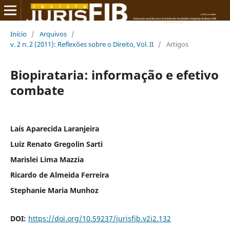
Início
/
Arquivos
/
v. 2 n. 2 (2011): Reflexões sobre o Direito, Vol. II
/
Artigos
Biopirataria: informação e efetivo
combate
Laís Aparecida Laranjeira
Luiz Renato Gregolin Sarti
Marislei Lima Mazzia
Ricardo de Almeida Ferreira
Stephanie Maria Munhoz
DOI:
https://doi.org/10.59237/jurisfib.v2i2.132