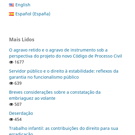
English
Español (España)
Mais Lidos
O agravo retido e o agravo de instrumento sob a
perspectiva do projeto do novo Código de Processo Civil
1677
Servidor público e o direito à estabilidade: reflexos da
garantia no funcionalismo público
639
Breves considerações sobre a constatação da
embriaguez ao volante
507
Deserdação
454
Trabalho infantil: as contribuições do direito para sua
erradicação