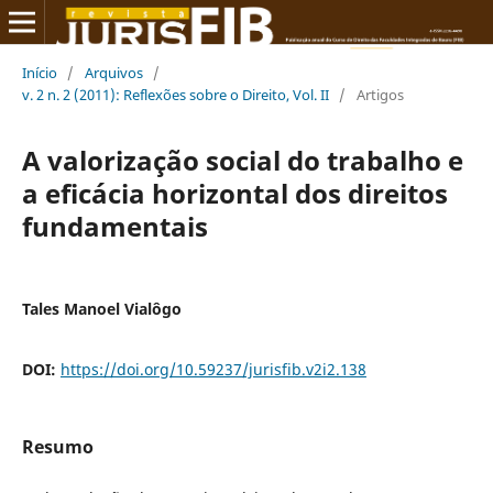
Início
/
Arquivos
/
v. 2 n. 2 (2011): Reflexões sobre o Direito, Vol. II
/
Artigos
A valorização social do trabalho e
a eficácia horizontal dos direitos
fundamentais
Tales Manoel Vialôgo
DOI:
https://doi.org/10.59237/jurisfib.v2i2.138
Resumo