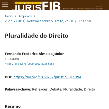
Início
/
Arquivos
/
v. 2 n. 2 (2011): Reflexões sobre o Direito, Vol. II
/
Editorial
Pluralidade do Direito
Fernando Frederico Almeida Júnior
FIB Bauru
https://orcid.org/0000-0002-8931-5564
DOI:
https://doi.org/10.59237/jurisfib.v2i2.394
Palavras-chave:
Reflexões, Debate, Pluralidade, Direito
Resumo