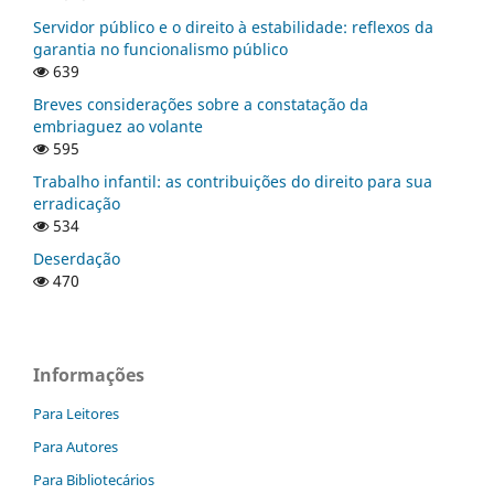
Servidor público e o direito à estabilidade: reflexos da
garantia no funcionalismo público
639
Breves considerações sobre a constatação da
embriaguez ao volante
595
Trabalho infantil: as contribuições do direito para sua
erradicação
534
Deserdação
470
Informações
Para Leitores
Para Autores
Para Bibliotecários