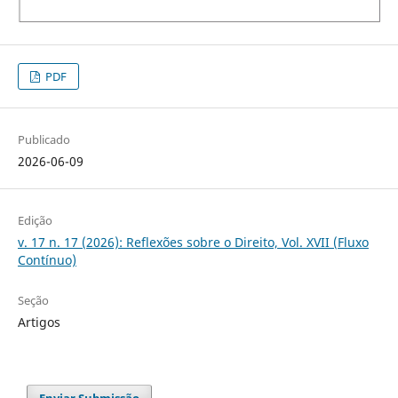
PDF
Publicado
2026-06-09
Edição
v. 17 n. 17 (2026): Reflexões sobre o Direito, Vol. XVII (Fluxo
Contínuo)
Seção
Artigos