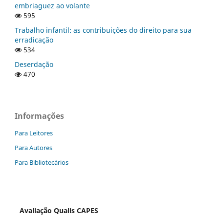
embriaguez ao volante
595
Trabalho infantil: as contribuições do direito para sua
erradicação
534
Deserdação
470
Informações
Para Leitores
Para Autores
Para Bibliotecários
Avaliação Qualis CAPES