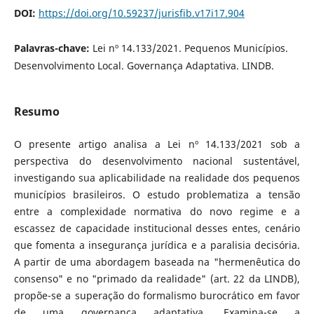
DOI:
https://doi.org/10.59237/jurisfib.v17i17.904
Palavras-chave:
Lei nº 14.133/2021. Pequenos Municípios.
Desenvolvimento Local. Governança Adaptativa. LINDB.
Resumo
O presente artigo analisa a Lei nº 14.133/2021 sob a
perspectiva do desenvolvimento nacional sustentável,
investigando sua aplicabilidade na realidade dos pequenos
municípios brasileiros. O estudo problematiza a tensão
entre a complexidade normativa do novo regime e a
escassez de capacidade institucional desses entes, cenário
que fomenta a insegurança jurídica e a paralisia decisória.
A partir de uma abordagem baseada na "hermenêutica do
consenso" e no "primado da realidade" (art. 22 da LINDB),
propõe-se a superação do formalismo burocrático em favor
de uma governança adaptativa. Examina-se a