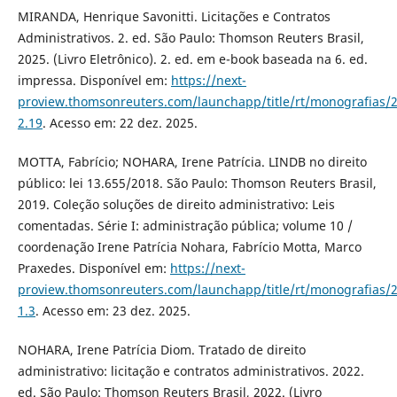
MIRANDA, Henrique Savonitti. Licitações e Contratos
Administrativos. 2. ed. São Paulo: Thomson Reuters Brasil,
2025. (Livro Eletrônico). 2. ed. em e-book baseada na 6. ed.
impressa. Disponível em:
https://next-
proview.thomsonreuters.com/launchapp/title/rt/monografias/
2.19
. Acesso em: 22 dez. 2025.
MOTTA, Fabrício; NOHARA, Irene Patrícia. LINDB no direito
público: lei 13.655/2018. São Paulo: Thomson Reuters Brasil,
2019. Coleção soluções de direito administrativo: Leis
comentadas. Série I: administração pública; volume 10 /
coordenação Irene Patrícia Nohara, Fabrício Motta, Marco
Praxedes. Disponível em:
https://next-
proview.thomsonreuters.com/launchapp/title/rt/monografias/
1.3
. Acesso em: 23 dez. 2025.
NOHARA, Irene Patrícia Diom. Tratado de direito
administrativo: licitação e contratos administrativos. 2022.
ed. São Paulo: Thomson Reuters Brasil, 2022. (Livro