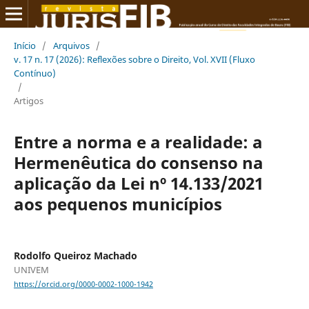
Início
/
Arquivos
/
v. 17 n. 17 (2026): Reflexões sobre o Direito, Vol. XVII (Fluxo
Contínuo)
/
Artigos
Entre a norma e a realidade: a
Hermenêutica do consenso na
aplicação da Lei nº 14.133/2021
aos pequenos municípios
Rodolfo Queiroz Machado
UNIVEM
https://orcid.org/0000-0002-1000-1942