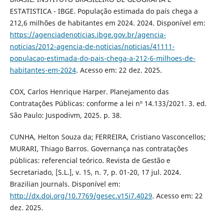
ESTATISTICA - IBGE. População estimada do país chega a
212,6 milhões de habitantes em 2024. 2024. Disponível em:
https://agenciadenoticias.ibge.gov.br/agencia-
noticias/2012-agencia-de-noticias/noticias/41111-
populacao-estimada-do-pais-chega-a-212-6-milhoes-de-
habitantes-em-2024
. Acesso em: 22 dez. 2025.
COX, Carlos Henrique Harper. Planejamento das
Contratações Públicas: conforme a lei nº 14.133/2021. 3. ed.
São Paulo: Juspodivm, 2025. p. 38.
CUNHA, Helton Souza da; FERREIRA, Cristiano Vasconcellos;
MURARI, Thiago Barros. Governança nas contratações
públicas: referencial teórico. Revista de Gestão e
Secretariado, [S.L.], v. 15, n. 7, p. 01-20, 17 jul. 2024.
Brazilian Journals. Disponível em:
http://dx.doi.org/10.7769/gesec.v15i7.4029
. Acesso em: 22
dez. 2025.