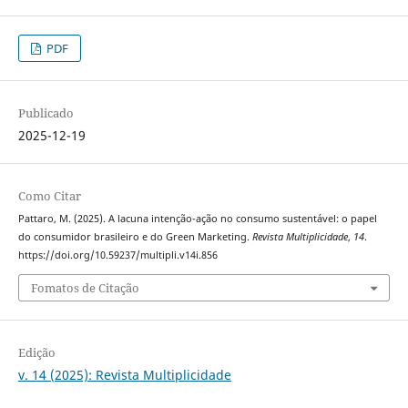
PDF
Publicado
2025-12-19
Como Citar
Pattaro, M. (2025). A lacuna intenção-ação no consumo sustentável: o papel
do consumidor brasileiro e do Green Marketing.
Revista Multiplicidade
,
14
.
https://doi.org/10.59237/multipli.v14i.856
Fomatos de Citação
Edição
v. 14 (2025): Revista Multiplicidade