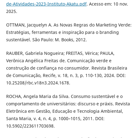
de-Atividades-2023-Instituto-Akatu.pdf
. Acesso em: 10 nov.
2025.
OTTMAN, Jacquelyn A. As Novas Regras do Marketing Verde:
Estratégias, ferramentas e inspiração para o branding
sustentável. São Paulo: M. Books, 2012.
RAUBER, Gabriela Nogueira; FREITAS, Vérica; PAULA,
Verônica Angélica Freitas de. Comunicação verde e
construção de confiança no consumidor. Revista Brasileira
de Comunicação, Recife, v. 18, n. 3, p. 110-130, 2024. DOI:
10.25208/rbc.v18n3.2024.1678.
ROCHA, Angela Maria da Silva. Consumo sustentável e o
comportamento de universitários: discurso e práxis. Revista
Eletrônica em Gestão, Educação e Tecnologia Ambiental,
Santa Maria, v. 4, n. 4, p. 1000–1015, 2011. DOI:
10.5902/223611703698.