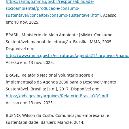
https://antigo.mma.gov.br/responsabilidade-
socioambiental/producao-e-consumo-
sustentavel/conceitos/consumo-sustentavel.html
. Acesso
em: 10 nov. 2025.
BRASIL. Ministério do Meio Ambiente (MMA). Consumo
Sustentável: manual de educação. Brasília: MMA, 2005.
Disponível em:
http://www.mma.gov.br/estruturas/agenda21/_arquivos/manua
Acesso em: 13 nov. 2025.
BRASIL. Relatório Nacional Voluntário sobre a
implementação da Agenda 2030 para o Desenvolvimento
Sustentável. Brasília: [s.n.], 2017. Disponível em:
https://ods.gov.br/arquivos/Relatorio-Brasil-ODS.pdf
.
Acesso em: 13 nov. 2025.
BUENO, Wilson da Costa. Comunicação empresarial e
sustentabilidade. Barueri: Manole, 2014.