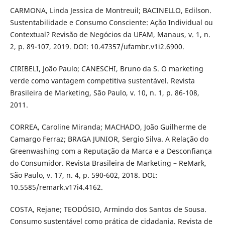
CARMONA, Linda Jessica de Montreuil; BACINELLO, Edilson.
Sustentabilidade e Consumo Consciente: Ação Individual ou
Contextual? Revisão de Negócios da UFAM, Manaus, v. 1, n.
2, p. 89-107, 2019. DOI: 10.47357/ufambr.v1i2.6900.
CIRIBELI, João Paulo; CANESCHI, Bruno da S. O marketing
verde como vantagem competitiva sustentável. Revista
Brasileira de Marketing, São Paulo, v. 10, n. 1, p. 86-108,
2011.
CORREA, Caroline Miranda; MACHADO, João Guilherme de
Camargo Ferraz; BRAGA JUNIOR, Sergio Silva. A Relação do
Greenwashing com a Reputação da Marca e a Desconfiança
do Consumidor. Revista Brasileira de Marketing – ReMark,
São Paulo, v. 17, n. 4, p. 590-602, 2018. DOI:
10.5585/remark.v17i4.4162.
COSTA, Rejane; TEODÓSIO, Armindo dos Santos de Sousa.
Consumo sustentável como prática de cidadania. Revista de