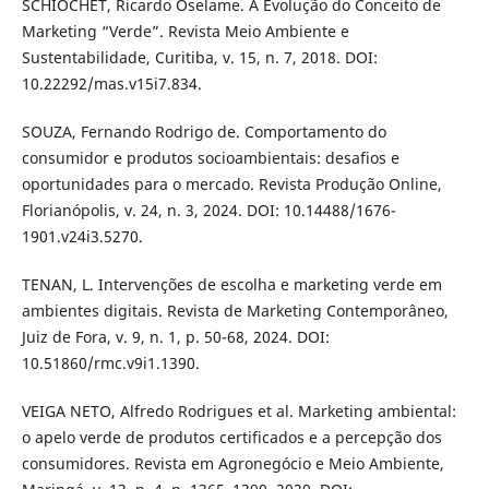
SCHIOCHET, Ricardo Oselame. A Evolução do Conceito de
Marketing “Verde”. Revista Meio Ambiente e
Sustentabilidade, Curitiba, v. 15, n. 7, 2018. DOI:
10.22292/mas.v15i7.834.
SOUZA, Fernando Rodrigo de. Comportamento do
consumidor e produtos socioambientais: desafios e
oportunidades para o mercado. Revista Produção Online,
Florianópolis, v. 24, n. 3, 2024. DOI: 10.14488/1676-
1901.v24i3.5270.
TENAN, L. Intervenções de escolha e marketing verde em
ambientes digitais. Revista de Marketing Contemporâneo,
Juiz de Fora, v. 9, n. 1, p. 50-68, 2024. DOI:
10.51860/rmc.v9i1.1390.
VEIGA NETO, Alfredo Rodrigues et al. Marketing ambiental:
o apelo verde de produtos certificados e a percepção dos
consumidores. Revista em Agronegócio e Meio Ambiente,