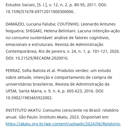
Estudos Sociais, [S. l.], v. 12, n. 2, p. 80-95, 2011. DOI:
10.1590/S1678-69712011000300006.
DAMÁZIO, Luciana Faluba; COUTINHO, Leonardo Antunes
Nogueira; SHIGAKI, Helena Belintani. Lacuna intenção–ação
no consumo sustentável: análise de fatores cognitivos,
emocionais e estruturais. Revista de Administração
Contemporânea, Rio de Janeiro, v. 24, n. 1, p. 101-121, 2020.
DOI: 10.21529/RECADM.2020016.
FERRAZ, Sofia Batista et al. Produtos verdes: um estudo
sobre atitude, intenção e comportamento de compra de
universitários brasileiros. Revista de Administração da
UFSM, Santa Maria, v. 9, n. 4, p. 605-623, 2016. DOI:
10.5902/1983465922002.
INSTITUTO AKATU. Consumo consciente no Brasil: relatório
anual. São Paulo: Instituto Akatu, 2023. Disponível em:
https://akatu.org.br/wp-content/uploads/2024/06/Relatorio-