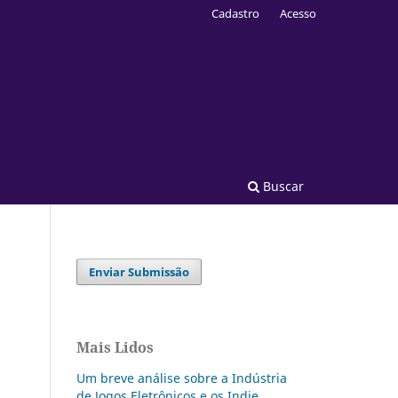
Cadastro
Acesso
Buscar
Enviar Submissão
Mais Lidos
Um breve análise sobre a Indústria
de Jogos Eletrônicos e os Indie