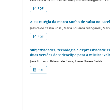
PDF
A estratégia da marca Sonho de Valsa no Face
Jéssica de Cássia Rossi, Maria Eduarda Giangarelli, Mar
PDF
Subjetividades, tecnologia e expressividade e
duas versões de videoclipe para a música ‘Val
José Eduardo Ribeiro de Paiva, Liene Nunes Saddi
PDF