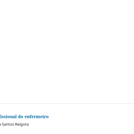
fissional do enfermeiro
ia Santos Reigota