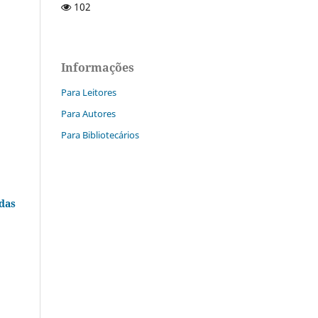
102
Informações
Para Leitores
Para Autores
Para Bibliotecários
das