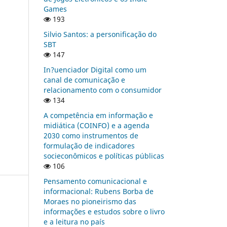
Games
193
Silvio Santos: a personificação do
SBT
147
In?uenciador Digital como um
canal de comunicação e
relacionamento com o consumidor
134
A competência em informação e
midiática (COINFO) e a agenda
2030 como instrumentos de
formulação de indicadores
socieconômicos e políticas públicas
106
Pensamento comunicacional e
informacional: Rubens Borba de
Moraes no pioneirismo das
informações e estudos sobre o livro
e a leitura no país