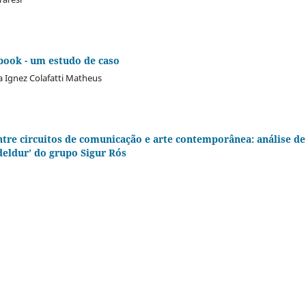
book - um estudo de caso
ia Ignez Colafatti Matheus
ntre circuitos de comunicação e arte contemporânea: análise de
deldur’ do grupo Sigur Rós