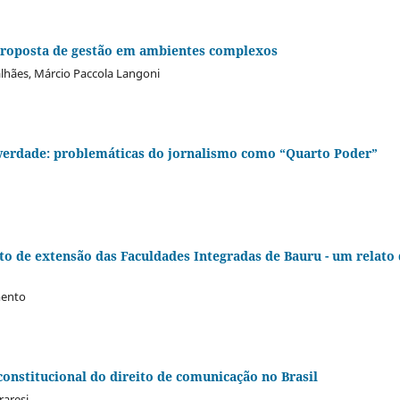
proposta de gestão em ambientes complexos
lhães, Márcio Paccola Langoni
e verdade: problemáticas do jornalismo como “Quarto Poder”
o de extensão das Faculdades Integradas de Bauru - um relato 
mento
 constitucional do direito de comunicação no Brasil
raresi