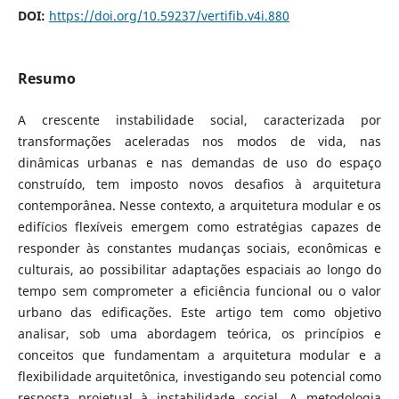
DOI:
https://doi.org/10.59237/vertifib.v4i.880
Resumo
A crescente instabilidade social, caracterizada por
transformações aceleradas nos modos de vida, nas
dinâmicas urbanas e nas demandas de uso do espaço
construído, tem imposto novos desafios à arquitetura
contemporânea. Nesse contexto, a arquitetura modular e os
edifícios flexíveis emergem como estratégias capazes de
responder às constantes mudanças sociais, econômicas e
culturais, ao possibilitar adaptações espaciais ao longo do
tempo sem comprometer a eficiência funcional ou o valor
urbano das edificações. Este artigo tem como objetivo
analisar, sob uma abordagem teórica, os princípios e
conceitos que fundamentam a arquitetura modular e a
flexibilidade arquitetônica, investigando seu potencial como
resposta projetual à instabilidade social. A metodologia