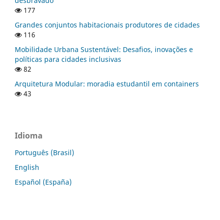
desbravado
177
Grandes conjuntos habitacionais produtores de cidades
116
Mobilidade Urbana Sustentável: Desafios, inovações e
políticas para cidades inclusivas
82
Arquitetura Modular: moradia estudantil em containers
43
Idioma
Português (Brasil)
English
Español (España)