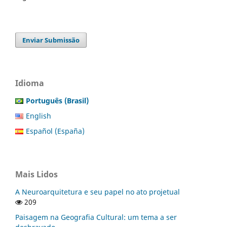
Enviar Submissão
Idioma
Português (Brasil)
English
Español (España)
Mais Lidos
A Neuroarquitetura e seu papel no ato projetual
209
Paisagem na Geografia Cultural: um tema a ser