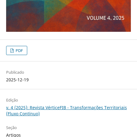
PDF
Publicado
2025-12-19
Edição
v. 4 (2025): Revista VérticeFIB - Transformações Territoriais
(Fluxo Contínuo)
Seção
Artigos