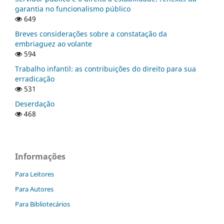
garantia no funcionalismo público
649
Breves considerações sobre a constatação da
embriaguez ao volante
594
Trabalho infantil: as contribuições do direito para sua
erradicação
531
Deserdação
468
Informações
Para Leitores
Para Autores
Para Bibliotecários