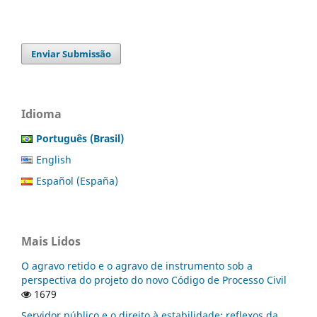
Enviar Submissão
Idioma
Português (Brasil)
English
Español (España)
Mais Lidos
O agravo retido e o agravo de instrumento sob a
perspectiva do projeto do novo Código de Processo Civil
1679
Servidor público e o direito à estabilidade: reflexos da