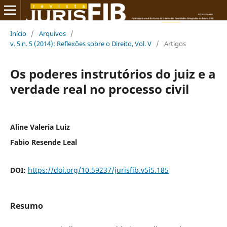
Início
/
Arquivos
/
v. 5 n. 5 (2014): Reflexões sobre o Direito, Vol. V
/
Artigos
Os poderes instrutórios do juiz e a
verdade real no processo civil
Aline Valeria Luiz
Fabio Resende Leal
DOI:
https://doi.org/10.59237/jurisfib.v5i5.185
Resumo