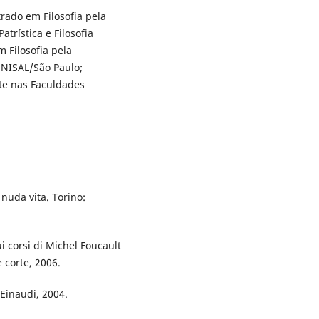
rado em Filosofia pela
trística e Filosofia
 Filosofia pela
NISAL/São Paulo;
te nas Faculdades
nuda vita. Torino:
i corsi di Michel Foucault
 corte, 2006.
 Einaudi, 2004.