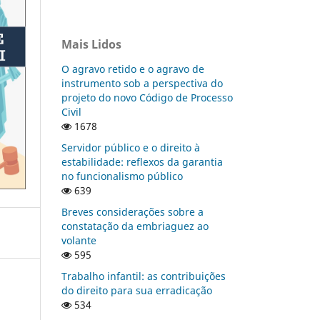
Mais Lidos
O agravo retido e o agravo de
instrumento sob a perspectiva do
projeto do novo Código de Processo
Civil
1678
Servidor público e o direito à
estabilidade: reflexos da garantia
no funcionalismo público
639
Breves considerações sobre a
constatação da embriaguez ao
volante
595
Trabalho infantil: as contribuições
do direito para sua erradicação
534