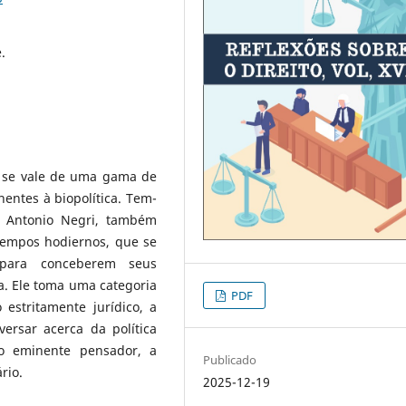
.
o, se vale de uma gama de
nentes à biopolítica. Tem-
 Antonio Negri, também
 tempos hodiernos, que se
para conceberem seus
a. Ele toma uma categoria
PDF
estritamente jurídico, a
versar acerca da política
o eminente pensador, a
Publicado
rio.
2025-12-19