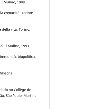
Il Mulino, 1988.
la comunità. Torino:
della vita. Torino:
a: Il Mulino, 1993.
immunità, biopolitica.
filosofia
 dado no Collège de
ão. São Paulo: Martins