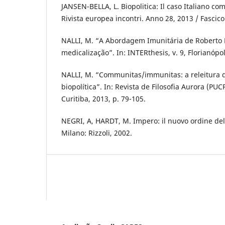
JANSEN-BELLA, L. Biopolitica: Il caso Italiano c
Rivista europea incontri. Anno 28, 2013 / Fascico
NALLI, M. “A Abordagem Imunitária de Roberto Es
medicalização”. In: INTERthesis, v. 9, Florianópol
NALLI, M. “Communitas/immunitas: a releitura 
biopolítica”. In: Revista de Filosofia Aurora (PUC
Curitiba, 2013, p. 79-105.
NEGRI, A, HARDT, M. Impero: il nuovo ordine del
Milano: Rizzoli, 2002.