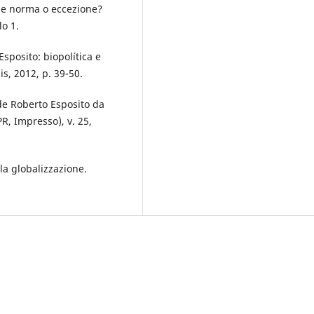
ome norma o eccezione?
lo 1.
posito: biopolítica e
is, 2012, p. 39-50.
de Roberto Esposito da
PR, Impresso), v. 25,
la globalizzazione.