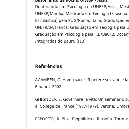
Dilson Brito da Rocha,
UNESP - Assis
Doutorando em Psicologia na UNESP/Assis; Mest
UNESP/Marília; Mestrado em Teologia (Filosofia Pa
Escolástica) pela PUG/Roma, Itália; Graduação em
UNIFRAN/Franca; Graduação em Teologia pela U
Graduação em Psicologia pela FIB/Bauru; Docen
Integradas de Bauru (FIB).
Referências
AGAMBEN, G. Homo sacer. Il potere sovrano e la 
Einaudi, 2002.
GHIGNOLA, S. Governare la vita: Un seminario su
al Collège de France (1977-1979). Verona: Ombre
ESPOSITO, R. Bios. Biopolitica e filosofia. Torino: