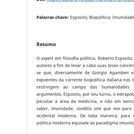
Palavras-chave:
Esposito; Biopolítica; Imunidade
Resumo
O
expert
em filosofia política, Roberto Esposit
autores a fim de levar a cabo suas teses concer
se que, diversamente de Giorgio Agamben e
expoentes da corrente biopolítica italiana nos
restringem ao campo das humanidades 
argumentos, Esposito, por seu turno, o extrapol
peculiar à área da medicina, e não em senso 
saber, imunidade,
conditio sine qua non
para 
ocidental moderna. De toda maneira, para 
política moderna equivale ao paradigma imunitá