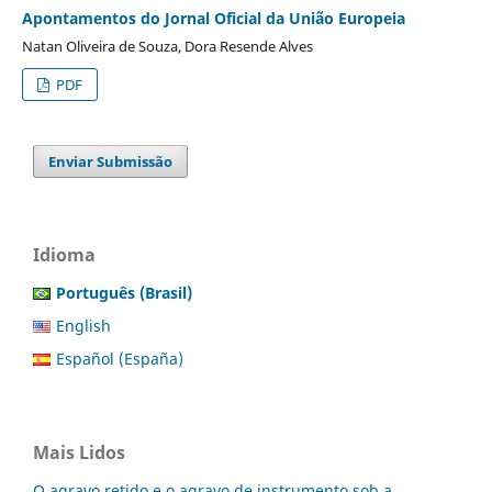
Apontamentos do Jornal Oficial da União Europeia
Natan Oliveira de Souza, Dora Resende Alves
PDF
Enviar Submissão
Idioma
Português (Brasil)
English
Español (España)
Mais Lidos
O agravo retido e o agravo de instrumento sob a