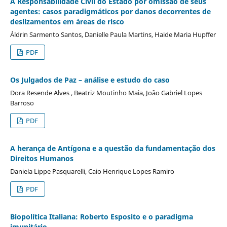
A Responsabilidade Civil do Estado por omissão de seus
agentes: casos paradigmáticos por danos decorrentes de
deslizamentos em áreas de risco
Áldrin Sarmento Santos, Danielle Paula Martins, Haide Maria Hupffer
PDF
Os Julgados de Paz – análise e estudo do caso
Dora Resende Alves , Beatriz Moutinho Maia, João Gabriel Lopes
Barroso
PDF
A herança de Antígona e a questão da fundamentação dos
Direitos Humanos
Daniela Lippe Pasquarelli, Caio Henrique Lopes Ramiro
PDF
Biopolítica Italiana: Roberto Esposito e o paradigma
imunitário