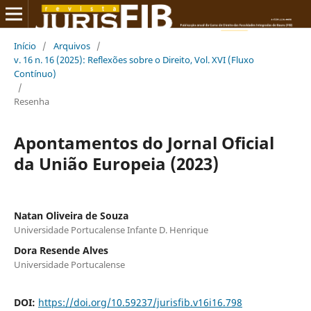
Início
/
Arquivos
/
v. 16 n. 16 (2025): Reflexões sobre o Direito, Vol. XVI (Fluxo
Contínuo)
/
Resenha
Apontamentos do Jornal Oficial
da União Europeia (2023)
Natan Oliveira de Souza
Universidade Portucalense Infante D. Henrique
Dora Resende Alves
Universidade Portucalense
DOI:
https://doi.org/10.59237/jurisfib.v16i16.798