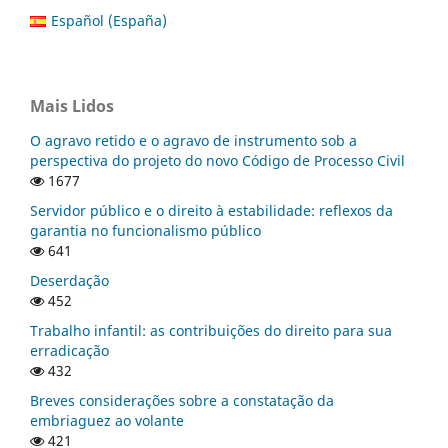
Español (España)
Mais Lidos
O agravo retido e o agravo de instrumento sob a
perspectiva do projeto do novo Código de Processo Civil
1677
Servidor público e o direito à estabilidade: reflexos da
garantia no funcionalismo público
641
Deserdação
452
Trabalho infantil: as contribuições do direito para sua
erradicação
432
Breves considerações sobre a constatação da
embriaguez ao volante
421