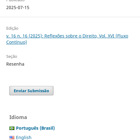
2025-07-15
Edição
v. 16 n. 16 (2025): Reflexões sobre o Direito, Vol. XVI (Fluxo
Contínuo)
Seção
Resenha
Enviar Submissão
Idioma
Português (Brasil)
English