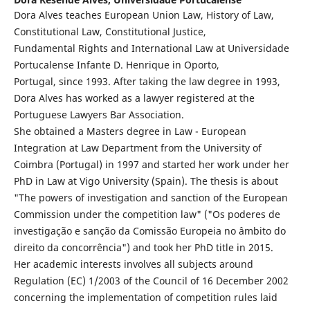
Dora Alves teaches European Union Law, History of Law,
Constitutional Law, Constitutional Justice,
Fundamental Rights and International Law at Universidade
Portucalense Infante D. Henrique in Oporto,
Portugal, since 1993. After taking the law degree in 1993,
Dora Alves has worked as a lawyer registered at the
Portuguese Lawyers Bar Association.
She obtained a Masters degree in Law - European
Integration at Law Department from the University of
Coimbra (Portugal) in 1997 and started her work under her
PhD in Law at Vigo University (Spain). The thesis is about
"The powers of investigation and sanction of the European
Commission under the competition law" ("Os poderes de
investigação e sanção da Comissão Europeia no âmbito do
direito da concorrência") and took her PhD title in 2015.
Her academic interests involves all subjects around
Regulation (EC) 1/2003 of the Council of 16 December 2002
concerning the implementation of competition rules laid