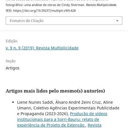
fotográfico: uma análise de obras de Cindy Sherman.
Revista Multiplicidade
,
9
(9). https://doi.org/10.59237/multipli.v9i9.428
Fomatos de Citação
Edição
v. 9 n. 9 (2019): Revista Multiplicidade
Seção
Artigos
Artigos mais lidos pelo mesmo(s) autor(es)
Liene Nunes Saddi, Álvaro André Zeini Cruz, Aline
Umann, Coletivo Agências Experimentais Publicidade
e Propaganda (2023-2026),
Produção de vídeos
institucionais para a Sorri-Bauru: relato de
experiência de Projeto de Extensão
,
Revista