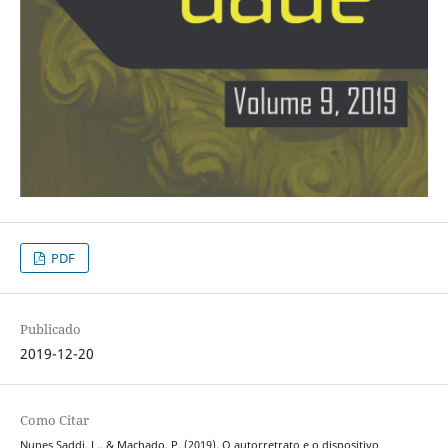
PDF
Publicado
2019-12-20
Como Citar
Nunes Saddi, L., & Machado, P. (2019). O autorretrato e o dispositivo