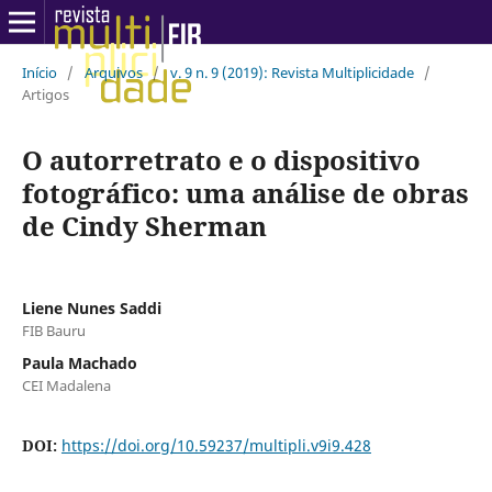
Início
/
Arquivos
/
v. 9 n. 9 (2019): Revista Multiplicidade
/
Artigos
O autorretrato e o dispositivo
fotográfico: uma análise de obras
de Cindy Sherman
Liene Nunes Saddi
FIB Bauru
Paula Machado
CEI Madalena
DOI:
https://doi.org/10.59237/multipli.v9i9.428