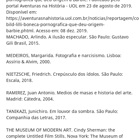
portal Aventuras na História - UOL em 23 de agosto de 2019.
Disponível em:
https://aventurasnahistoria.uol.com.br/noticias/reportagem/c
bild-lilli-boneca-pornografica-que-deu-origem-
barbie.phtml. Acesso em: 08 dez. 2019.
MACHADO, Arlindo. A ilusão especular. São Paulo: Gustavo
Gili Brasil, 2015.
MEDEIROS, Margarida. Fotografia e narcisismo. Lisboa:
Assírio & Alvim, 2000.
NIETZSCHE, Friedrich. Crepúsculo dos ídolos. São Paulo:
Escala, 2018.
RAMIREZ, Juan Antonio. Medios de masas e historia del arte.
Madrid: Cátedra, 2004.
TANIKAZI, Junichiro. Em louvor da sombra. São Paulo:
Companhia das Letras, 2017.
THE MUSEUM OF MODERN ART. Cindy Sherman: the
complete Untitled Film Stills. Nova York: The Museum of