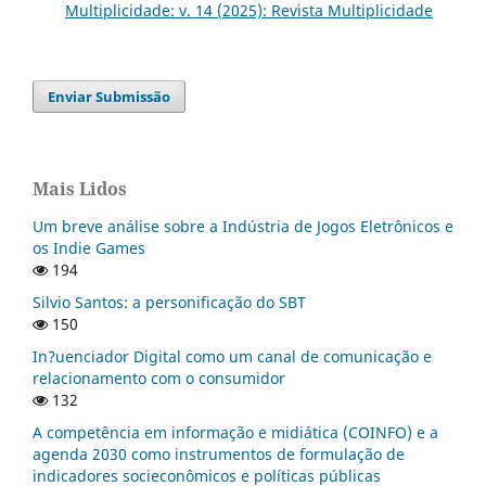
Multiplicidade: v. 14 (2025): Revista Multiplicidade
Enviar Submissão
Mais Lidos
Um breve análise sobre a Indústria de Jogos Eletrônicos e
os Indie Games
194
Silvio Santos: a personificação do SBT
150
In?uenciador Digital como um canal de comunicação e
relacionamento com o consumidor
132
A competência em informação e midiática (COINFO) e a
agenda 2030 como instrumentos de formulação de
indicadores socieconômicos e políticas públicas