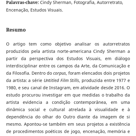
Palavras-chave:
Cindy Sherman, Fotografia, Autorretrato,
Encenação, Estudos Visuais.
Resumo
O artigo tem como objetivo analisar os autorretratos
produzidos pela artista norte-americana Cindy Sherman a
partir da perspectiva dos Estudos Visuais, em diálogo
interdisciplinar entre os campos da Arte, da Comunicação e
da Filosofia. Dentro do
corpus
, foram elencados dois projetos
da artista: a série
Untitled Film Stills
, produzida entre 1977 e
1980, e seu canal de Instagram, em atividade desde 2016. O
estudo procurou investigar em que medidas o trabalho da
artista evidencia a condição contemporânea, em uma
dinâmica social e cultural atrelada à visualidade e à
dependência do olhar do Outro diante da imagem de si
mesmo. Apontou-se também em seus projetos a existência
de procedimentos poéticos de jogo, encenação, memória e