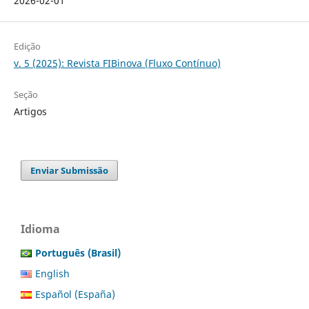
2026-02-01
Edição
v. 5 (2025): Revista FIBinova (Fluxo Contínuo)
Seção
Artigos
Enviar Submissão
Idioma
Português (Brasil)
English
Español (España)