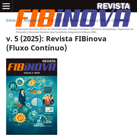
Início
/
Arquivos
/
v. 5 (2025): Revista FIBinova (Fluxo Contínuo)
v. 5 (2025): Revista FIBinova
(Fluxo Contínuo)