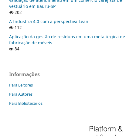
validação de atendimento em um comércio varejista de
vestuário em Bauru-SP
202
A Indústria 4.0 com a perspectiva Lean
112
Aplicação da gestão de resíduos em uma metalúrgica de
fabricação de móveis
84
Informações
Para Leitores
Para Autores
Para Bibliotecários