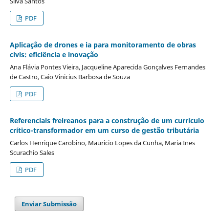
Silva Santos
PDF
Aplicação de drones e ia para monitoramento de obras
civis: eficiência e inovação
Ana Flávia Pontes Vieira, Jacqueline Aparecida Gonçalves Fernandes
de Castro, Caio Vinicius Barbosa de Souza
PDF
Referenciais freireanos para a construção de um currículo
crítico-transformador em um curso de gestão tributária
Carlos Henrique Carobino, Mauricio Lopes da Cunha, Maria Ines
Scurachio Sales
PDF
Enviar Submissão