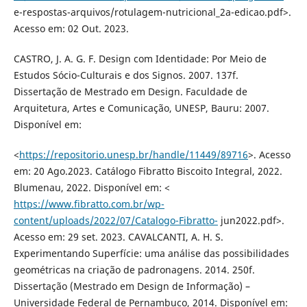
e-respostas-arquivos/rotulagem-nutricional_2a-edicao.pdf>.
Acesso em: 02 Out. 2023.
CASTRO, J. A. G. F. Design com Identidade: Por Meio de
Estudos Sócio-Culturais e dos Signos. 2007. 137f.
Dissertação de Mestrado em Design. Faculdade de
Arquitetura, Artes e Comunicação, UNESP, Bauru: 2007.
Disponível em:
<
https://repositorio.unesp.br/handle/11449/89716
>. Acesso
em: 20 Ago.2023. Catálogo Fibratto Biscoito Integral, 2022.
Blumenau, 2022. Disponível em: <
https://www.fibratto.com.br/wp-
content/uploads/2022/07/Catalogo-Fibratto-
jun2022.pdf>.
Acesso em: 29 set. 2023. CAVALCANTI, A. H. S.
Experimentando Superfície: uma análise das possibilidades
geométricas na criação de padronagens. 2014. 250f.
Dissertação (Mestrado em Design de Informação) –
Universidade Federal de Pernambuco, 2014. Disponível em: