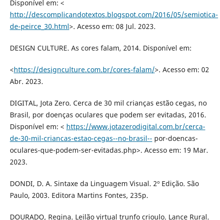
Disponível em: <
http://descomplicandotextos.blogspot.com/2016/05/semiotica-
de-peirce_30.html
>. Acesso em: 08 Jul. 2023.
DESIGN CULTURE. As cores falam, 2014. Disponível em:
<
https://designculture.com.br/cores-falam/
>. Acesso em: 02
Abr. 2023.
DIGITAL, Jota Zero. Cerca de 30 mil crianças estão cegas, no
Brasil, por doenças oculares que podem ser evitadas, 2016.
Disponível em: <
https://www.jotazerodigital.com.br/cerca-
de-30-mil-criancas-estao-cegas--no-brasil--
por-doencas-
oculares-que-podem-ser-evitadas.php>. Acesso em: 19 Mar.
2023.
DONDI, D. A. Sintaxe da Linguagem Visual. 2º Edição. São
Paulo, 2003. Editora Martins Fontes, 235p.
DOURADO, Regina. Leilão virtual trunfo crioulo. Lance Rural.