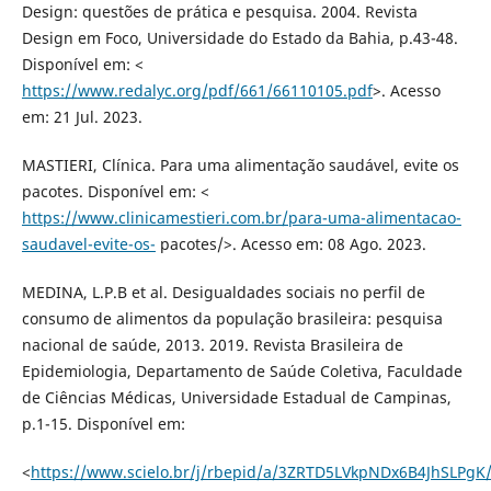
Design: questões de prática e pesquisa. 2004. Revista
Design em Foco, Universidade do Estado da Bahia, p.43-48.
Disponível em: <
https://www.redalyc.org/pdf/661/66110105.pdf
>. Acesso
em: 21 Jul. 2023.
MASTIERI, Clínica. Para uma alimentação saudável, evite os
pacotes. Disponível em: <
https://www.clinicamestieri.com.br/para-uma-alimentacao-
saudavel-evite-os-
pacotes/>. Acesso em: 08 Ago. 2023.
MEDINA, L.P.B et al. Desigualdades sociais no perfil de
consumo de alimentos da população brasileira: pesquisa
nacional de saúde, 2013. 2019. Revista Brasileira de
Epidemiologia, Departamento de Saúde Coletiva, Faculdade
de Ciências Médicas, Universidade Estadual de Campinas,
p.1-15. Disponível em:
<
https://www.scielo.br/j/rbepid/a/3ZRTD5LVkpNDx6B4JhSLPgK