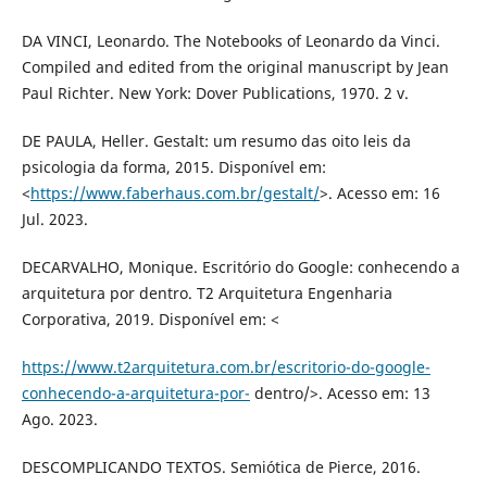
DA VINCI, Leonardo. The Notebooks of Leonardo da Vinci.
Compiled and edited from the original manuscript by Jean
Paul Richter. New York: Dover Publications, 1970. 2 v.
DE PAULA, Heller. Gestalt: um resumo das oito leis da
psicologia da forma, 2015. Disponível em:
<
https://www.faberhaus.com.br/gestalt/
>. Acesso em: 16
Jul. 2023.
DECARVALHO, Monique. Escritório do Google: conhecendo a
arquitetura por dentro. T2 Arquitetura Engenharia
Corporativa, 2019. Disponível em: <
https://www.t2arquitetura.com.br/escritorio-do-google-
conhecendo-a-arquitetura-por-
dentro/>. Acesso em: 13
Ago. 2023.
DESCOMPLICANDO TEXTOS. Semiótica de Pierce, 2016.