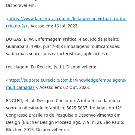
Disponível em:
<
https://www.lancerural.com.br/leilao/leilao-virtual-trunfo-
crioulo-2/
>. Acesso em: 16 Jul. 2023.
DU GAS, B. W. Enfermagem Prática. 4 ed. Rio de Janeiro:
Guanabara, 1988, p.347-358 Embalagens multicamadas:
saiba mais sobre suas características, aplicações e
reciclagem. Eu Reciclo, [s.d.]. Disponível em:
<
https://suporte.eureciclo.com.br/knowledge/embalagens-
multicamadas
>. Acesso em: 02 Out. 2023.
ENGLER, et. al. Design e Consumo: A influência da mídia
sobre a obesidade infantil. p. 5625-5637. In: Anais do 12º
Congresso Brasileiro de Pesquisa e Desenvolvimento em
Design (Blucher Design Proceedings, v. 9, n. 2). São Paulo:
Blucher, 2016. Disponível em: <