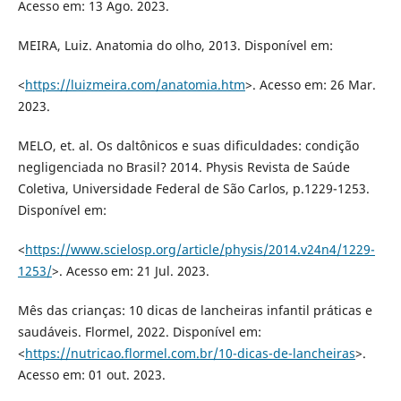
Acesso em: 13 Ago. 2023.
MEIRA, Luiz. Anatomia do olho, 2013. Disponível em:
<
https://luizmeira.com/anatomia.htm
>. Acesso em: 26 Mar.
2023.
MELO, et. al. Os daltônicos e suas dificuldades: condição
negligenciada no Brasil? 2014. Physis Revista de Saúde
Coletiva, Universidade Federal de São Carlos, p.1229-1253.
Disponível em:
<
https://www.scielosp.org/article/physis/2014.v24n4/1229-
1253/
>. Acesso em: 21 Jul. 2023.
Mês das crianças: 10 dicas de lancheiras infantil práticas e
saudáveis. Flormel, 2022. Disponível em:
<
https://nutricao.flormel.com.br/10-dicas-de-lancheiras
>.
Acesso em: 01 out. 2023.