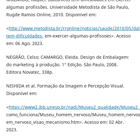
algumas profissões. Universidade Metodista de São Paulo,
Rugde Ramos Online, 2010. Disponível em:
<
http://www.metodista.br/rronline/noticias/saude/2010/05/dal
tem-dificuldades-
em-exercer-algumas-profissoes>. Acesso
em: 06 Ago. 2023.
NEGRÃO, Celso; CAMARGO, Eleida. Design de Embalagem:
do marketing à produção. 1° Edição. São Paulo, 2008.
Editora Novatec, 338p.
NISHIDA et al. Formação da Imagem e Percepção Visual.
Disponível em:
<
https://www2.ibb.unesp.br/nadi/Museu2_qualidade/Museu
como_funciona/Museu_homem_nervoso/Museu_homem_nervos
em_nervoso_visao_mecanismo.htm>. Acesso em: 02 Abr.
2023.