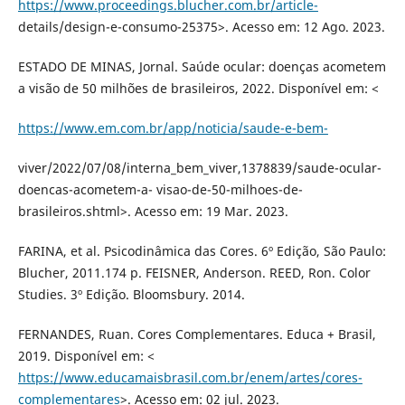
https://www.proceedings.blucher.com.br/article-
details/design-e-consumo-25375>. Acesso em: 12 Ago. 2023.
ESTADO DE MINAS, Jornal. Saúde ocular: doenças acometem
a visão de 50 milhões de brasileiros, 2022. Disponível em: <
https://www.em.com.br/app/noticia/saude-e-bem-
viver/2022/07/08/interna_bem_viver,1378839/saude-ocular-
doencas-acometem-a- visao-de-50-milhoes-de-
brasileiros.shtml>. Acesso em: 19 Mar. 2023.
FARINA, et al. Psicodinâmica das Cores. 6º Edição, São Paulo:
Blucher, 2011.174 p. FEISNER, Anderson. REED, Ron. Color
Studies. 3º Edição. Bloomsbury. 2014.
FERNANDES, Ruan. Cores Complementares. Educa + Brasil,
2019. Disponível em: <
https://www.educamaisbrasil.com.br/enem/artes/cores-
complementares
>. Acesso em: 02 jul. 2023.