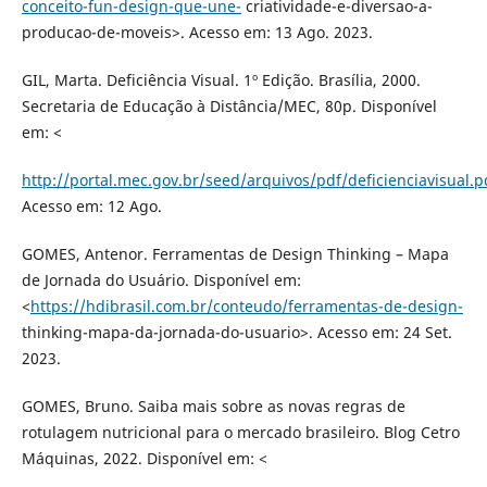
conceito-fun-design-que-une-
criatividade-e-diversao-a-
producao-de-moveis>. Acesso em: 13 Ago. 2023.
GIL, Marta. Deficiência Visual. 1º Edição. Brasília, 2000.
Secretaria de Educação à Distância/MEC, 80p. Disponível
em: <
http://portal.mec.gov.br/seed/arquivos/pdf/deficienciavisual.p
Acesso em: 12 Ago.
GOMES, Antenor. Ferramentas de Design Thinking – Mapa
de Jornada do Usuário. Disponível em:
<
https://hdibrasil.com.br/conteudo/ferramentas-de-design-
thinking-mapa-da-jornada-do-usuario>. Acesso em: 24 Set.
2023.
GOMES, Bruno. Saiba mais sobre as novas regras de
rotulagem nutricional para o mercado brasileiro. Blog Cetro
Máquinas, 2022. Disponível em: <