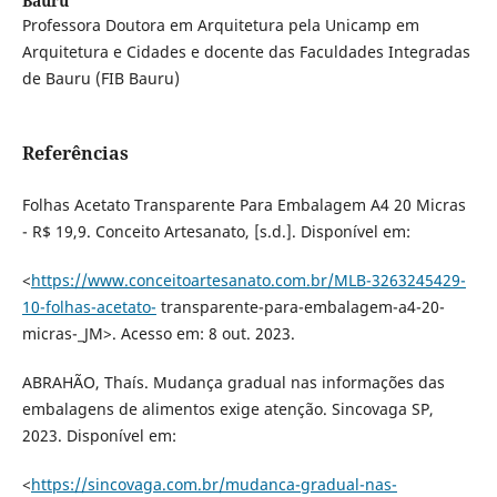
Bauru
Professora Doutora em Arquitetura pela Unicamp em
Arquitetura e Cidades e docente das Faculdades Integradas
de Bauru (FIB Bauru)
Referências
Folhas Acetato Transparente Para Embalagem A4 20 Micras
- R$ 19,9. Conceito Artesanato, [s.d.]. Disponível em:
<
https://www.conceitoartesanato.com.br/MLB-3263245429-
10-folhas-acetato-
transparente-para-embalagem-a4-20-
micras-_JM>. Acesso em: 8 out. 2023.
ABRAHÃO, Thaís. Mudança gradual nas informações das
embalagens de alimentos exige atenção. Sincovaga SP,
2023. Disponível em:
<
https://sincovaga.com.br/mudanca-gradual-nas-