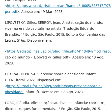
<
https://apps.who.int/iris/bitstream/handle/10665/328717/97
por.pdf
>. Acesso em: 19 Mar. 2023.
LIPOVETSKY, Gilles; SERROY, Jean. A estetização do mundo:
viver na era do capitalismo artista. Tradução Eduardo
Brandão. 1º Edição. São Paulo, 2015. Editora Companhia das
Letras, 516p. Disponível em:
<
https://edisciplinas.usp.br/pluginfile.php/4113494/mod_resou
cao_do_mundo_-_Lipovetsky_Gilles.pdf>. Acesso em: 13 Ago.
2023.
LITORAL, UFPR. SAPS previne sobre a obesidade infantil.
UFPR Litoral, 2022. Disponível em:
<
https://litoral.ufpr.br/blog/noticia/saps-previne-sobre-a-
obesidade-
infantil/>. Acesso em: 08 Ago. 2023.
LOBO, Cláudia. Alimentação saudável na infância: conceitos,
dicas e truques fundamentais. 1º Edição. São Paulo, 2015.