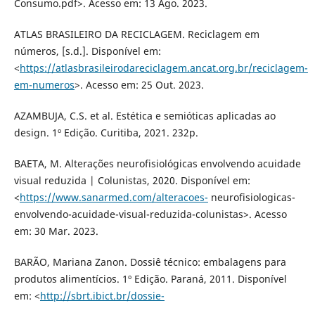
Consumo.pdf>. Acesso em: 13 Ago. 2023.
ATLAS BRASILEIRO DA RECICLAGEM. Reciclagem em
números, [s.d.]. Disponível em:
<
https://atlasbrasileirodareciclagem.ancat.org.br/reciclagem-
em-numeros
>. Acesso em: 25 Out. 2023.
AZAMBUJA, C.S. et al. Estética e semióticas aplicadas ao
design. 1º Edição. Curitiba, 2021. 232p.
BAETA, M. Alterações neurofisiológicas envolvendo acuidade
visual reduzida | Colunistas, 2020. Disponível em:
<
https://www.sanarmed.com/alteracoes-
neurofisiologicas-
envolvendo-acuidade-visual-reduzida-colunistas>. Acesso
em: 30 Mar. 2023.
BARÃO, Mariana Zanon. Dossiê técnico: embalagens para
produtos alimentícios. 1º Edição. Paraná, 2011. Disponível
em: <
http://sbrt.ibict.br/dossie-