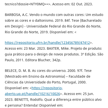
tecnico?dossie=NTY0MQ==>. Acesso em: 02 Out. 2023.
BARBOSA, A.C. Vendo o mundo com outras cores: Um estudo
sobre as cores e o daltonismo. 2019. 84f. Tese (Bacharelado
em Design) - Universidade Federal do Rio Grande do Norte,
Rio Grande do Norte, 2019. Disponível em: <
https://repositorio.ufrn.br/handle/123456789/47412
>.
Acesso em: 23 Mar. 2023. BAXTER, Mike. Projeto de produto:
guia prático para o design de novos produtos. 3º Edição. São
Paulo, 2011. Editora Blucher, 342p.
BELECE, D. M. B. As cores do universo. 2000. 97f. Tese
(Mestrado em Ensino da Astronomia) – Faculdade de
Ciências da Universidade do Porto, Portugal, 2000.
Disponível em: <
https://repositorio-
aberto.up.pt/handle/10216/10026
>. Acesso em: 25 Jun.
2023. BENETTI, Rodolfo. Qual a diferença entre público alvo
e persona? Entenda! Disponível em: