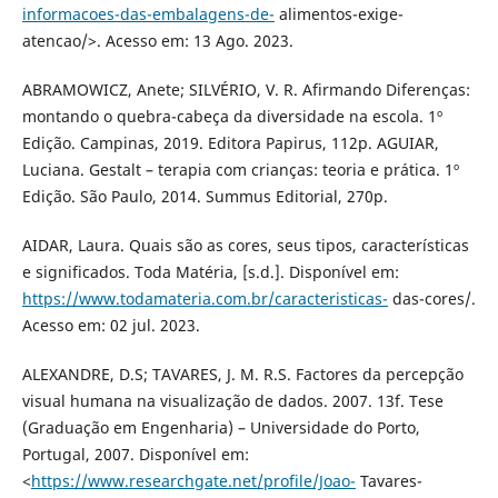
informacoes-das-embalagens-de-
alimentos-exige-
atencao/>. Acesso em: 13 Ago. 2023.
ABRAMOWICZ, Anete; SILVÉRIO, V. R. Afirmando Diferenças:
montando o quebra-cabeça da diversidade na escola. 1º
Edição. Campinas, 2019. Editora Papirus, 112p. AGUIAR,
Luciana. Gestalt – terapia com crianças: teoria e prática. 1º
Edição. São Paulo, 2014. Summus Editorial, 270p.
AIDAR, Laura. Quais são as cores, seus tipos, características
e significados. Toda Matéria, [s.d.]. Disponível em:
https://www.todamateria.com.br/caracteristicas-
das-cores/.
Acesso em: 02 jul. 2023.
ALEXANDRE, D.S; TAVARES, J. M. R.S. Factores da percepção
visual humana na visualização de dados. 2007. 13f. Tese
(Graduação em Engenharia) – Universidade do Porto,
Portugal, 2007. Disponível em:
<
https://www.researchgate.net/profile/Joao-
Tavares-