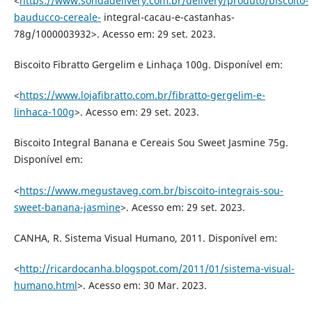
<
https://www.sondadelivery.com.br/delivery/produto/biscoito-
bauducco-cereale-
integral-cacau-e-castanhas-
78g/1000003932>. Acesso em: 29 set. 2023.
Biscoito Fibratto Gergelim e Linhaça 100g. Disponível em:
<
https://www.lojafibratto.com.br/fibratto-gergelim-e-
linhaca-100g
>. Acesso em: 29 set. 2023.
Biscoito Integral Banana e Cereais Sou Sweet Jasmine 75g.
Disponível em:
<
https://www.megustaveg.com.br/biscoito-integrais-sou-
sweet-banana-jasmine
>. Acesso em: 29 set. 2023.
CANHA, R. Sistema Visual Humano, 2011. Disponível em:
<
http://ricardocanha.blogspot.com/2011/01/sistema-visual-
humano.html
>. Acesso em: 30 Mar. 2023.