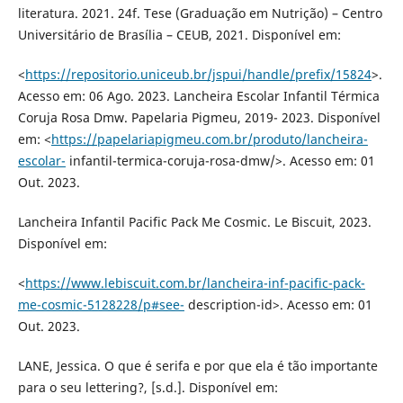
literatura. 2021. 24f. Tese (Graduação em Nutrição) – Centro
Universitário de Brasília – CEUB, 2021. Disponível em:
<
https://repositorio.uniceub.br/jspui/handle/prefix/15824
>.
Acesso em: 06 Ago. 2023. Lancheira Escolar Infantil Térmica
Coruja Rosa Dmw. Papelaria Pigmeu, 2019- 2023. Disponível
em: <
https://papelariapigmeu.com.br/produto/lancheira-
escolar-
infantil-termica-coruja-rosa-dmw/>. Acesso em: 01
Out. 2023.
Lancheira Infantil Pacific Pack Me Cosmic. Le Biscuit, 2023.
Disponível em:
<
https://www.lebiscuit.com.br/lancheira-inf-pacific-pack-
me-cosmic-5128228/p#see-
description-id>. Acesso em: 01
Out. 2023.
LANE, Jessica. O que é serifa e por que ela é tão importante
para o seu lettering?, [s.d.]. Disponível em: