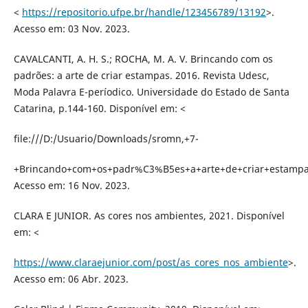
<
https://repositorio.ufpe.br/handle/123456789/13192
>.
Acesso em: 03 Nov. 2023.
CAVALCANTI, A. H. S.; ROCHA, M. A. V. Brincando com os
padrões: a arte de criar estampas. 2016. Revista Udesc,
Moda Palavra E-períodico. Universidade do Estado de Santa
Catarina, p.144-160. Disponível em: <
file:///D:/Usuario/Downloads/sromn,+7-
+Brincando+com+os+padr%C3%B5es+a+arte+de+criar+estampa
Acesso em: 16 Nov. 2023.
CLARA E JUNIOR. As cores nos ambientes, 2021. Disponível
em: <
https://www.claraejunior.com/post/as_cores_nos_ambiente
>.
Acesso em: 06 Abr. 2023.