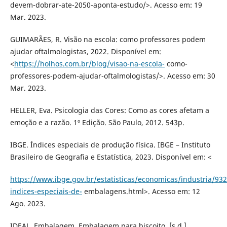
devem-dobrar-ate-2050-aponta-estudo/>. Acesso em: 19
Mar. 2023.
GUIMARÃES, R. Visão na escola: como professores podem
ajudar oftalmologistas, 2022. Disponível em:
<
https://holhos.com.br/blog/visao-na-escola-
como-
professores-podem-ajudar-oftalmologistas/>. Acesso em: 30
Mar. 2023.
HELLER, Eva. Psicologia das Cores: Como as cores afetam a
emoção e a razão. 1º Edição. São Paulo, 2012. 543p.
IBGE. Índices especiais de produção física. IBGE – Instituto
Brasileiro de Geografia e Estatística, 2023. Disponível em: <
https://www.ibge.gov.br/estatisticas/economicas/industria/932
indices-especiais-de-
embalagens.html>. Acesso em: 12
Ago. 2023.
IDEAL, Embalagem. Embalagem para biscoito, [s.d.].