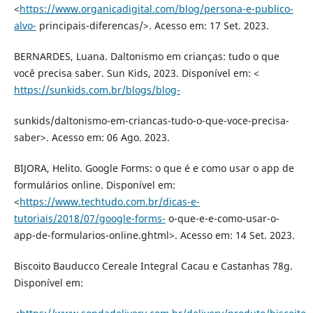
<
https://www.organicadigital.com/blog/persona-e-publico-
alvo-
principais-diferencas/>. Acesso em: 17 Set. 2023.
BERNARDES, Luana. Daltonismo em crianças: tudo o que
você precisa saber. Sun Kids, 2023. Disponível em: <
https://sunkids.com.br/blogs/blog-
sunkids/daltonismo-em-criancas-tudo-o-que-voce-precisa-
saber>. Acesso em: 06 Ago. 2023.
BIJORA, Helito. Google Forms: o que é e como usar o app de
formulários online. Disponível em:
<
https://www.techtudo.com.br/dicas-e-
tutoriais/2018/07/google-forms-
o-que-e-e-como-usar-o-
app-de-formularios-online.ghtml>. Acesso em: 14 Set. 2023.
Biscoito Bauducco Cereale Integral Cacau e Castanhas 78g.
Disponível em: