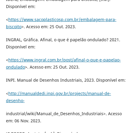
Disponível em:
<
https://www.sacoplasticosp.com.br/embalagem-para-
biscoito
>. Acesso em: 25 Out. 2023.
INGRAL, Gráfica. Afinal, o que é papelão ondulado? 2021.
Disponível em:
<
https://www.ingral.com.br/post/afinal-o-que-e-papelao-
ondulado
>. Acesso em: 25 Out. 2023.
INPI. Manual de Desenhos Industriais, 2023. Disponível em:
<
http://manualdedi.inpi.gov.br/projects/manual-de-
desenho-
industrial/wiki/Manual_de_Desenhos_Industriais>. Acesso
em: 06 Nov. 2023.